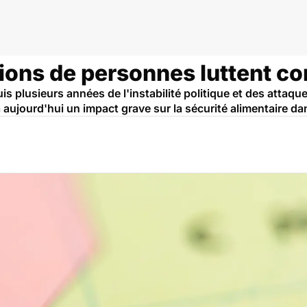
lions de personnes luttent co
s plusieurs années de l'instabilité politique et des attaqu
 aujourd'hui un impact grave sur la sécurité alimentaire dan