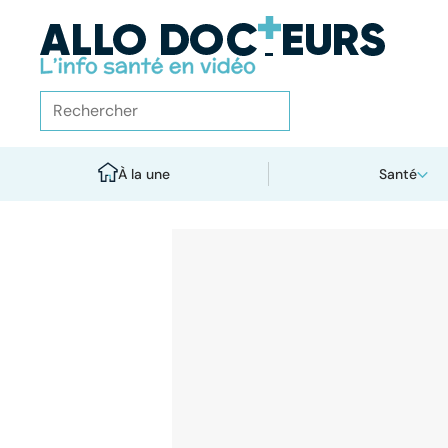
À la une
Santé