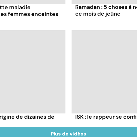
Ramadan : 5 choses à n
ette maladie
ce mois de jeûne
 les femmes enceintes
rigine de dizaines de
ISK : le rappeur se conf
Plus de vidéos