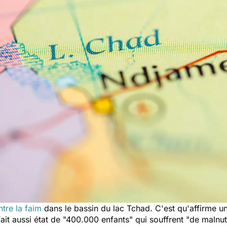
ntre la faim
dans le bassin du lac Tchad. C'est qu'affirme u
ait aussi état de
"400.000 enfants"
qui souffrent
"de malnut