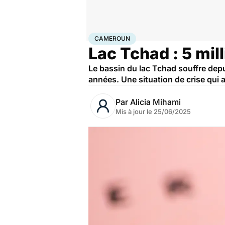
Accueil
Santé
Société
Santé publique
Cameroun
CAMEROUN
Lac Tchad : 5 mil
Le bassin du lac Tchad souffre depui
années. Une situation de crise qui a
Par
Alicia Mihami
Mis à jour le
25/06/2025