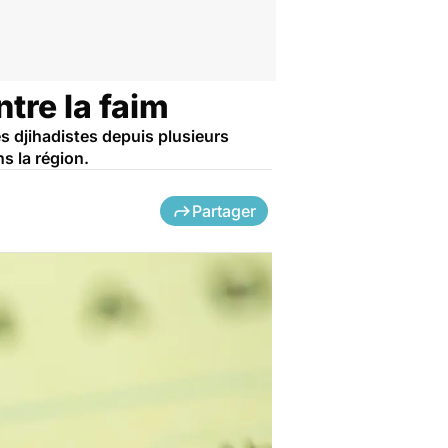
ntre la faim
es djihadistes depuis plusieurs
s la région.
Partager