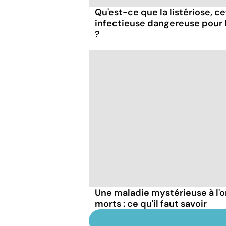
Qu'est-ce que la listériose, c
infectieuse dangereuse pour
?
Une maladie mystérieuse à l'o
morts : ce qu'il faut savoir