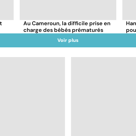
t
Au Cameroun, la difficile prise en
Han
charge des bébés prématurés
pou
Voir plus