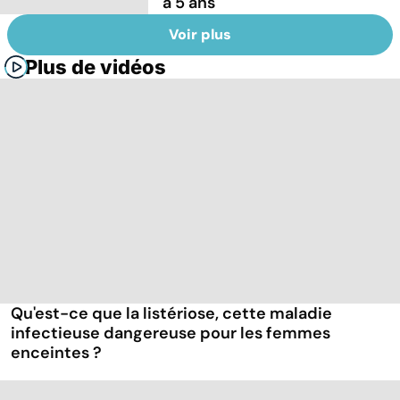
à 5 ans
Voir plus
Plus de vidéos
Qu'est-ce que la listériose, cette maladie
infectieuse dangereuse pour les femmes
enceintes ?