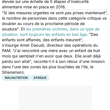
élevée sur une échelle de 5 étapes d'insécurité
alimentaire mise en place en 2016.
"Si des mesures urgentes ne sont pas prises maintenant",
le nombre de personnes dans cette catégorie critique va
doubler au cours de la prochaine période de
soudure"
. Et
les premières victimes, dans ce type de
situation, sont toujours les enfants en bas âge
.
"Des
enfants sont affamés, des enfants meurent"
,
s'insurge Amer Daoudi, directeur des opérations du
PAM.
"J'ai rencontré une mère avec un enfant de huit
mois qui semblait n'en avoir que deux. Elle avait déjà
perdu son aîné"
, raconte-t-il à son retour d'une mission
dans l'une des zones les plus touchées de l'île, le
Sihanamaro.
MALNUTRITION
AFRIQUE