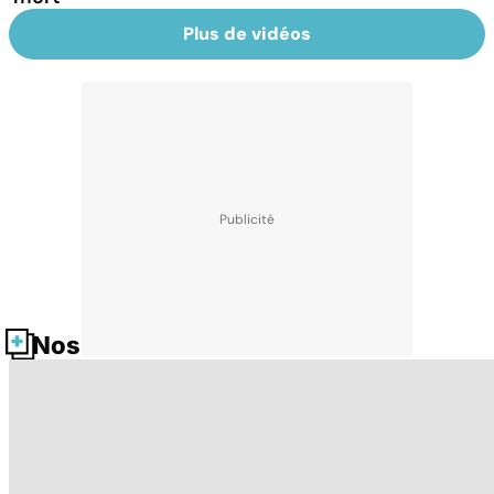
Plus de vidéos
Nos fiches santé