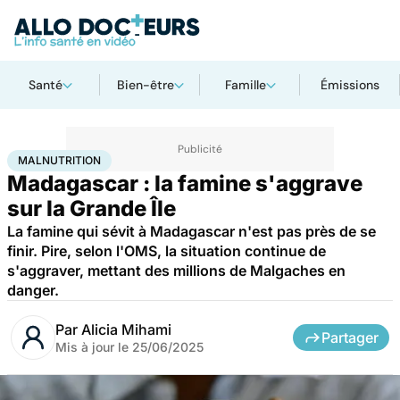
Santé
Bien-être
Famille
Émissions
Accueil
Santé
Société
Santé publique
Malnutrition
MALNUTRITION
Madagascar : la famine s'aggrave
sur la Grande Île
La famine qui sévit à Madagascar n'est pas près de se
finir. Pire, selon l'OMS, la situation continue de
s'aggraver, mettant des millions de Malgaches en
danger.
Par
Alicia Mihami
Partager
Mis à jour le
25/06/2025