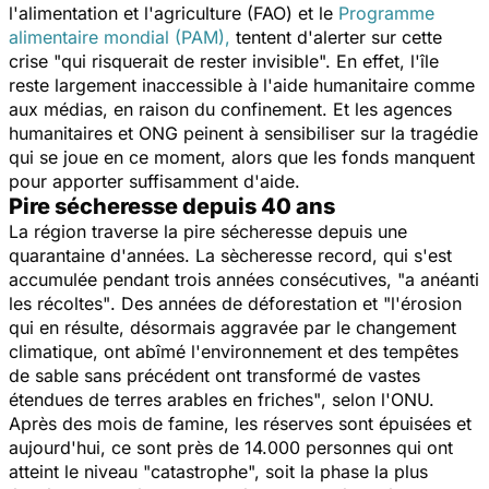
l'alimentation et l'agriculture (FAO) et le
Programme
alimentaire mondial (PAM),
tentent d'alerter sur cette
crise
"qui risquerait de rester invisible".
En effet, l'île
reste largement inaccessible à l'aide humanitaire comme
aux médias, en raison du confinement. Et les agences
humanitaires et ONG peinent à sensibiliser sur la tragédie
qui se joue en ce moment, alors que les fonds manquent
pour apporter suffisamment d'aide.
Pire sécheresse depuis 40 ans
La région traverse la pire sécheresse depuis une
quarantaine d'années. La sècheresse record, qui s'est
accumulée pendant trois années consécutives,
"a anéanti
les récoltes"
. Des années de déforestation et
"l'érosion
qui en résulte, désormais aggravée par le changement
climatique, ont abîmé l'environnement et des tempêtes
de sable sans précédent ont transformé de vastes
étendues de terres arables en friches"
, selon l'ONU.
Après des mois de famine, les réserves sont épuisées et
aujourd'hui, ce sont près de 14.000 personnes qui ont
atteint le niveau "catastrophe", soit la phase la plus