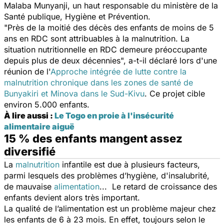
Malaba Munyanji, un haut responsable du ministère de la
Santé publique, Hygiène et Prévention.
"Près de la moitié des décès des enfants de moins de 5
ans en RDC sont attribuables à la malnutrition. La
situation nutritionnelle en RDC demeure préoccupante
depuis plus de deux décennies",
a-t-il déclaré lors d'une
réunion de l'
Approche intégrée de lutte contre la
malnutrition chronique dans les zones de santé de
Bunyakiri et Minova dans le Sud-Kivu
. Ce projet cible
environ 5.000 enfants.
À lire aussi :
Le Togo en proie à l'insécurité
alimentaire aiguë
15 % des enfants mangent assez
diversifié
La
malnutrition
infantile est due à plusieurs facteurs,
parmi lesquels des problèmes d’hygiène, d'insalubrité,
de mauvaise
alimentation
... Le retard de croissance des
enfants devient alors très important.
La qualité de l’alimentation est un problème majeur chez
les enfants de 6 à 23 mois. En effet, toujours selon le