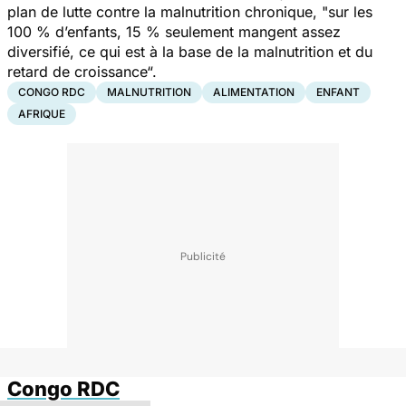
plan de lutte contre la malnutrition chronique,
"s
ur les
100 % d’enfants, 15 % seulement mangent assez
diversifié, ce qui est à la base de la malnutrition et du
retard de croissance“
.
CONGO RDC
MALNUTRITION
ALIMENTATION
ENFANT
AFRIQUE
Congo RDC