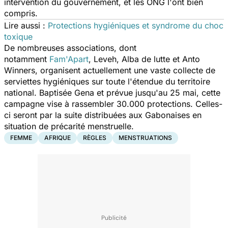
intervention du gouvernement, et les ONG l'ont bien
compris.
Lire aussi :
Protections hygiéniques et syndrome du choc
toxique
De nombreuses associations, dont
notamment
Fam'Apart
, Leveh, Alba de lutte et Anto
Winners, organisent actuellement une vaste collecte de
serviettes hygiéniques sur toute l'étendue du territoire
national. Baptisée Gena et prévue jusqu'au 25 mai, cette
campagne vise à rassembler 30.000 protections. Celles-
ci seront par la suite distribuées aux Gabonaises en
situation de précarité menstruelle.
FEMME
AFRIQUE
RÈGLES
MENSTRUATIONS