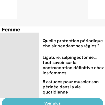
Femme
Quelle protection périodique
choisir pendant ses règles ?
Ligature, salpingectomie...
tout savoir sur la
contraception définitive chez
les femmes
5 astuces pour muscler son
périnée dans la vie
quotidienne
Voir plus