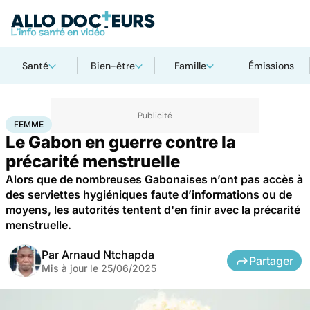
Santé
Bien-être
Famille
Émissions
Accueil
Santé
Femme
FEMME
Le Gabon en guerre contre la
précarité menstruelle
Alors que de nombreuses Gabonaises n’ont pas accès à
des serviettes hygiéniques faute d’informations ou de
moyens, les autorités tentent d'en finir avec la précarité
menstruelle.
Par
Arnaud Ntchapda
Partager
Mis à jour le
25/06/2025