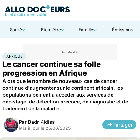
Santé
Bien-être
Famille
Émissions
Accueil
Santé
Maladies
Cancer
Afrique
AFRIQUE
Le cancer continue sa folle
progression en Afrique
Alors que le nombre de nouveaux cas de cancer
continue d'augmenter sur le continent africain, les
populations peinent à accéder aux services de
dépistage, de détection précoce, de diagnostic et de
traitement de la maladie.
Par
Badr Kidiss
Partager
Mis à jour le
25/06/2025