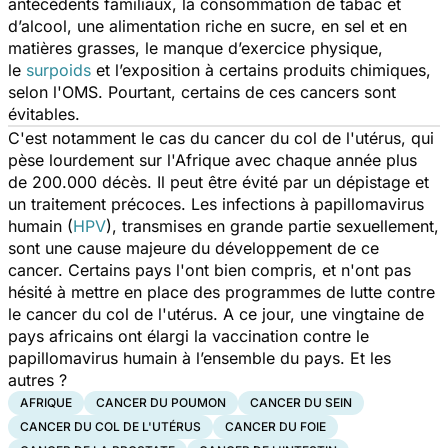
antécédents familiaux, la consommation de tabac et
d’alcool, une alimentation riche en sucre, en sel et en
matières grasses, le manque d’exercice physique,
le
surpoids
et l’exposition à certains produits chimiques,
selon l'OMS. Pourtant, certains de ces cancers sont
évitables.
C'est notamment le cas du cancer du col de l'utérus, qui
pèse lourdement sur l'Afrique avec chaque année plus
de 200.000 décès. Il peut être évité par un dépistage et
un traitement précoces. Les infections à papillomavirus
humain (
HPV
), transmises en grande partie sexuellement,
sont une cause majeure du développement de ce
cancer. Certains pays l'ont bien compris, et n'ont pas
hésité à mettre en place des programmes de lutte contre
le cancer du col de l'utérus. A ce jour, une vingtaine de
pays africains ont élargi la vaccination contre le
papillomavirus humain à l’ensemble du pays. Et les
autres ?
AFRIQUE
CANCER DU POUMON
CANCER DU SEIN
CANCER DU COL DE L'UTÉRUS
CANCER DU FOIE