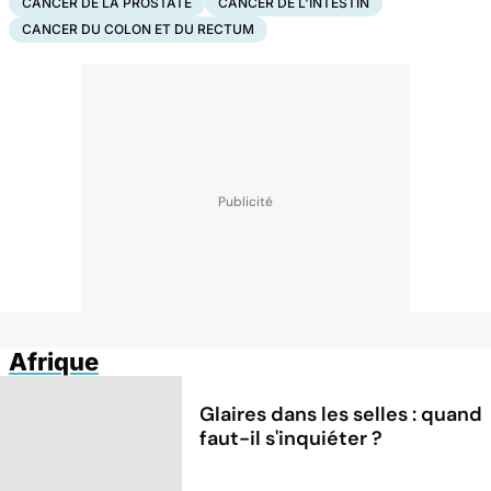
CANCER DE LA PROSTATE
CANCER DE L'INTESTIN
CANCER DU COLON ET DU RECTUM
Afrique
Glaires dans les selles : quand
faut-il s'inquiéter ?