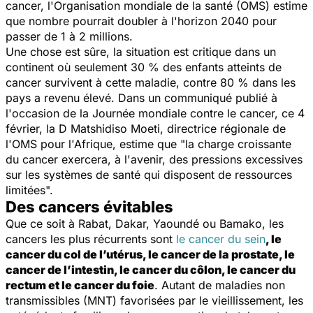
cancer, l'Organisation mondiale de la santé (OMS) estime
que nombre pourrait doubler à l'horizon 2040 pour
passer de 1 à 2 millions.
Une chose est sûre, la situation est critique dans un
continent où seulement 30 % des enfants atteints de
cancer survivent à cette maladie, contre 80 % dans les
pays a revenu élevé. Dans un communiqué publié à
l'occasion de la Journée mondiale contre le cancer, ce 4
février, la D Matshidiso Moeti, directrice régionale de
l'OMS pour l'Afrique, estime que
"la charge croissante
du cancer exercera, à l'avenir, des pressions excessives
sur les systèmes de santé qui disposent de ressources
limitées
".
Des cancers évitables
Que ce soit à Rabat, Dakar, Yaoundé ou Bamako, les
cancers les plus récurrents sont
le cancer du sein
, le
cancer du col de l’utérus, le cancer de la prostate, le
cancer de l’intestin, le cancer du côlon, le cancer du
rectum et le cancer du foie
. Autant de maladies non
transmissibles (MNT) favorisées par le vieillissement, les