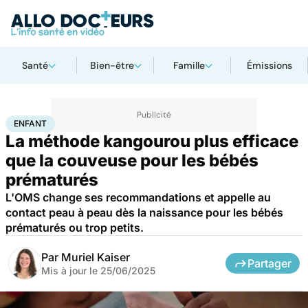
Santé
Bien-être
Famille
Émissions
Accueil
Famille
Enfant
Enfant
ENFANT
La méthode kangourou plus efficace
que la couveuse pour les bébés
prématurés
L'OMS change ses recommandations et appelle au
contact peau à peau dès la naissance pour les bébés
prématurés ou trop petits.
Par
Muriel Kaiser
Partager
Mis à jour le
25/06/2025