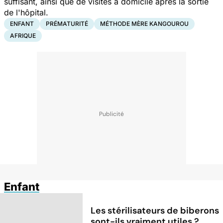
suffisant, ainsi que de visites à domicile après la sortie
de l'hôpital.
ENFANT
PRÉMATURITÉ
MÉTHODE MÈRE KANGOUROU
AFRIQUE
Enfant
Les stérilisateurs de biberons
sont-ils vraiment utiles ?