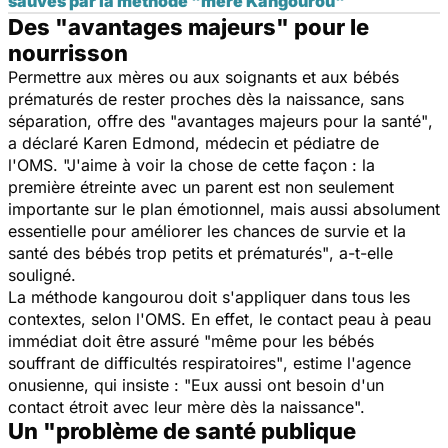
sauvés par la méthode "mère Kangourou"
Des "avantages majeurs" pour le
nourrisson
Permettre aux mères ou aux soignants et aux bébés
prématurés de rester proches dès la naissance, sans
séparation, offre des
"avantages majeurs pour la santé"
,
a déclaré Karen Edmond, médecin et pédiatre de
l'OMS.
"J'aime à voir la chose de cette façon : la
première étreinte avec un parent est non seulement
importante sur le plan émotionnel, mais aussi absolument
essentielle pour améliorer les chances de survie et la
santé des bébés trop petits et prématurés"
, a-t-elle
souligné.
La méthode kangourou doit s'appliquer dans tous les
contextes, selon l'OMS. En effet, le contact peau à peau
immédiat doit être assuré
"même pour les bébés
souffrant de difficultés respiratoires"
, estime l'agence
onusienne, qui insiste :
"Eux aussi ont besoin d'un
contact étroit avec leur mère dès la naissance".
Un "problème de santé publique