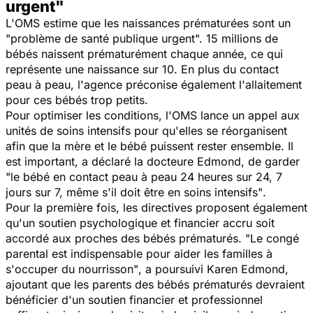
urgent"
L'OMS estime que les naissances prématurées sont un
"problème de santé publique urgent".
15 millions de
bébés naissent prématurément chaque année, ce qui
représente une naissance sur 10. En plus du contact
peau à peau, l'agence préconise également l'allaitement
pour ces bébés trop petits.
Pour optimiser les conditions, l'OMS lance un appel aux
unités de soins intensifs pour qu'elles se réorganisent
afin que la mère et le bébé puissent rester ensemble. Il
est important, a déclaré la docteure Edmond, de garder
"le bébé en contact peau à peau 24 heures sur 24, 7
jours sur 7, même s'il doit être en soins intensifs"
.
Pour la première fois, les directives proposent également
qu'un soutien psychologique et financier accru soit
accordé aux proches des bébés prématurés.
"Le congé
parental est indispensable pour aider les familles à
s'occuper du nourrisson"
, a poursuivi Karen Edmond,
ajoutant que les parents des bébés prématurés devraient
bénéficier d'un soutien financier et professionnel