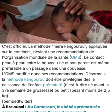
C'est officiel. La méthode "mère kangourou", appliquée
sur le continent, devient une recommandation de
l'Organisation mondiale de la santé (
OMS
). Le contact
peau à peau entre le nouveau-né et son parent est même
préférable à un passage dans une couveuse.
L'OMS modifie donc ses recommandations. Désormais,
la
méthode kangourou
doit être privilégiée dès la
naissance de l'enfant
prématuré
(c'est-à-dire né avant la
37e semaine de grossesse) ou petit (pesant moins de 2,5
kg).
[oembedtwitter]
À lire aussi :
Au Cameroun, les bébés prématurés