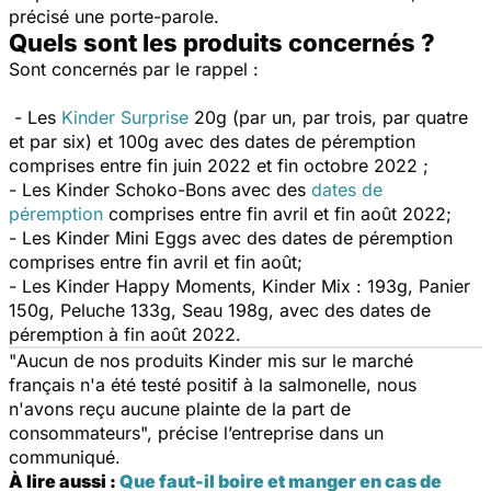
précisé une porte-parole.
Quels sont les produits concernés ?
Sont concernés par le rappel :
- Les
Kinder Surprise
20g (par un, par trois, par quatre
et par six) et 100g avec des dates de péremption
comprises entre fin juin 2022 et fin octobre 2022 ;
- Les Kinder Schoko-Bons avec des
dates de
péremption
comprises entre fin avril et fin août 2022;
- Les Kinder Mini Eggs avec des dates de péremption
comprises entre fin avril et fin août;
- Les Kinder Happy Moments, Kinder Mix : 193g, Panier
150g, Peluche 133g, Seau 198g, avec des dates de
péremption à fin août 2022.
"
Aucun de nos produits Kinder mis sur le marché
français n'a été testé positif à la salmonelle, nous
n'avons reçu aucune plainte de la part de
consommateurs
", précise l’entreprise dans un
communiqué.
À lire aussi :
Que faut-il boire et manger en cas de