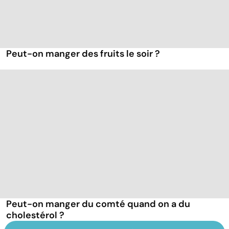
Peut-on manger des fruits le soir ?
Peut-on manger du comté quand on a du
cholestérol ?