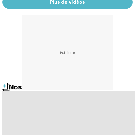
Plus de vidéos
Nos fiches santé