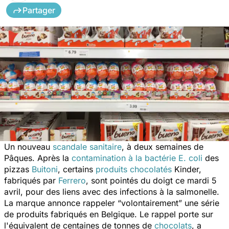
Partager
Un nouveau
scandale sanitaire
, à deux semaines de
Pâques. Après la
contamination à la bactérie E. coli
des
pizzas
Buitoni
, certains
produits chocolatés
Kinder,
fabriqués par
Ferrero
, sont pointés du doigt ce mardi 5
avril, pour des liens avec des infections à la salmonelle.
La marque annonce rappeler “volontairement” une série
de produits fabriqués en Belgique. Le rappel porte sur
l'équivalent de centaines de tonnes de
chocolats
, a