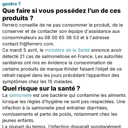
gastro ?
Que faire si vous possédez l’un de ces
produits ?
Ferrero conseille de ne pas consommer le produit, de le
conserver et de contacter son équipe d'assistance aux
consommateurs au 08 00 65 36 53 et à l'adresse
contact.fr@ferrero.com.
Ce mardi 5 avril, le
ministère de la Santé
annonce avoir
détecté 21 cas de salmonellose en France. Les autorités
sanitaires ont mis en évidence la consommation de
certains produits de marque Kinder faisant l’objet de ce
retrait-rappel dans les jours précédant l’apparition des
symptômes chez les 15 malades.
Quel risque sur la santé ?
La
salmonelle
est une bactérie qui contamine les aliments
lorsque les règles d’hygiène ne sont pas respectées. Une
infection à la salmonelle peut entraîner diarrhées,
vomissements et perte de poids, notamment chez les
jeunes enfants.
La plupart du temps, l’infection disparaît spontanément.