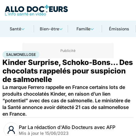
Santé
Bien-être
Famille
Émissions
Accueil
Bien-être
Nutrition
Salmonellose
SALMONELLOSE
Kinder Surprise, Schoko-Bons… Des
chocolats rappelés pour suspicion
de salmonelle
La marque Ferrero rappelle en France certains lots de
produits chocolatés Kinder, en raison d’un lien
“potentiel” avec des cas de salmonelle. Le ministère de
la Santé annonce avoir détecté 21 cas de salmonellose
en France.
Par
La rédaction d'Allo Docteurs avec AFP
Mis à jour le
15/06/2023