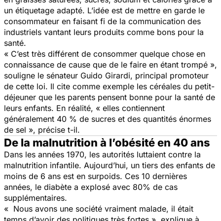
un étiquetage adapté. L’idée est de mettre en garde le
consommateur en faisant fi de la communication des
industriels vantant leurs produits comme bons pour la
santé.
« C’est très différent de consommer quelque chose en
connaissance de cause que de le faire en étant trompé »,
souligne le sénateur Guido Girardi, principal promoteur
de cette loi. Il cite comme exemple les céréales du petit-
déjeuner que les parents pensent bonne pour la santé de
leurs enfants. En réalité, « elles contiennent
généralement 40 % de sucres et des quantités énormes
de sel », précise t-il.
De la malnutrition à l’obésité en 40 ans
Dans les années 1970, les autorités luttaient contre la
malnutrition infantile. Aujourd’hui, un tiers des enfants de
moins de 6 ans est en surpoids. Ces 10 dernières
années, le diabète a explosé avec 80% de cas
supplémentaires.
« Nous avons une société vraiment malade, il était
temps d’avoir des politiques très fortes », explique à