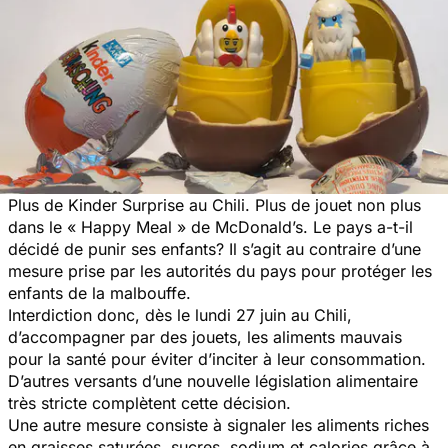
Plus de Kinder Surprise au Chili. Plus de jouet non plus
dans le « Happy Meal » de McDonald’s. Le pays a-t-il
décidé de punir ses enfants? Il s’agit au contraire d’une
mesure prise par les autorités du pays pour
protéger les
enfants de la malbouffe.
Interdiction donc, dès le lundi 27 juin au Chili,
d’accompagner par des jouets, les aliments mauvais
pour la santé pour éviter d’inciter à leur consommation.
D’autres versants d’une nouvelle législation alimentaire
très stricte complètent cette décision.
Une autre mesure consiste à signaler les aliments riches
en graisses saturées, sucres, sodium et calories grâce à