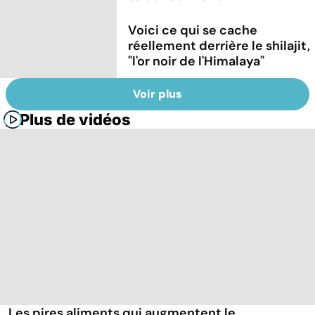
Voici ce qui se cache
réellement derrière le shilajit,
"l'or noir de l'Himalaya"
Voir plus
Plus de vidéos
Les pires aliments qui augmentent le