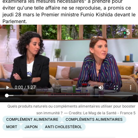
examinera les mesures nécessaires"
à prendre pour
éviter qu'une telle affaire ne se reproduise, a promis ce
jeudi 28 mars le Premier ministre Fumio Kishida devant le
Parlement.
Quels produits naturels ou compléments alimentaires utiliser pour booster
son immunité ?
Le Mag de la Santé - France 5
COMPLÉMENT ALIMENTAIRE
COMPLÉMENTS ALIMENTAIRES
MORT
JAPON
ANTI CHOLESTÉROL