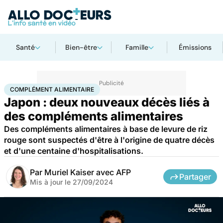
Santé
Bien-être
Famille
Émissions
Accueil
Bien-être
Nutrition
Complément alimentaire
COMPLÉMENT ALIMENTAIRE
Japon : deux nouveaux décès liés à
des compléments alimentaires
Des compléments alimentaires à base de levure de riz
rouge sont suspectés d'être à l'origine de quatre décès
et d'une centaine d'hospitalisations.
Par
Muriel Kaiser avec AFP
Partager
Mis à jour le
27/09/2024