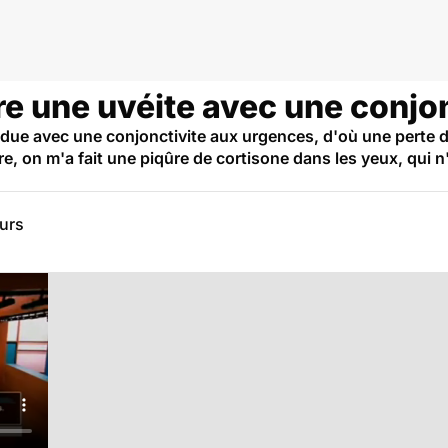
e une uvéite avec une conjon
ndue avec une conjonctivite aux urgences, d'où une perte d
re, on m'a fait une piqûre de cortisone dans les yeux, qui 
eurs