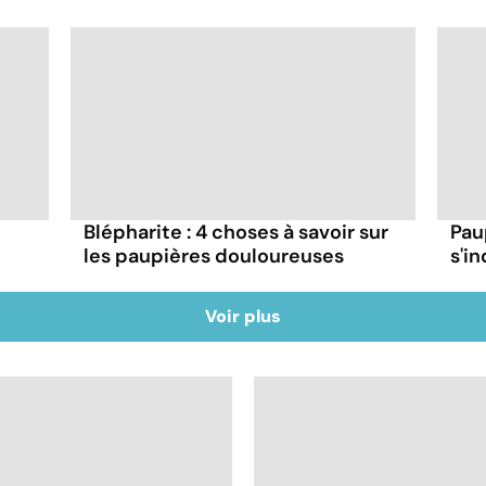
Blépharite : 4 choses à savoir sur
Pau
les paupières douloureuses
s'in
Voir plus