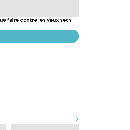
ue faire contre les yeux secs