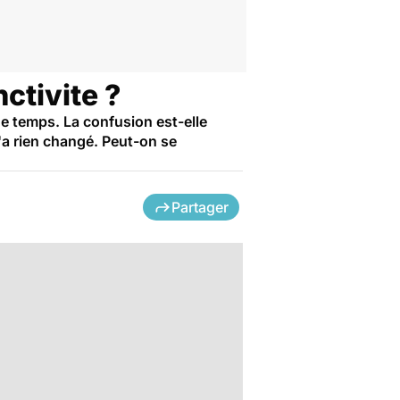
ctivite ?
e temps. La confusion est-elle
n'a rien changé. Peut-on se
Partager