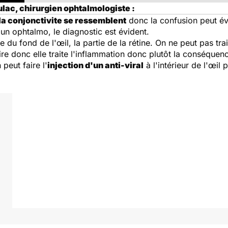
lac, chirurgien ophtalmologiste :
la conjonctivite se ressemblent
donc la confusion peut év
 un ophtalmo, le diagnostic est évident.
e du fond de l'œil, la partie de la rétine. On ne peut pas tra
re donc elle traite l'inflammation donc plutôt la conséquence 
 peut faire l'
injection d'un anti-viral
à l'intérieur de l'œil