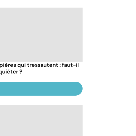
pières qui tressautent : faut-il
quiéter ?