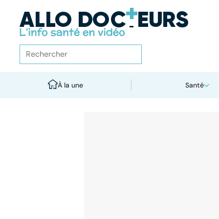
À la une
Santé