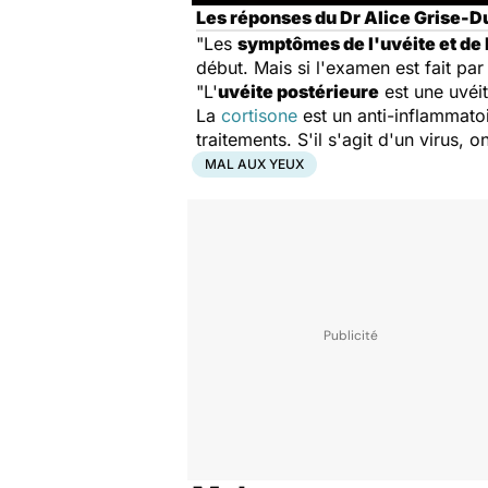
Les réponses du Dr Alice Grise-Du
"Les
symptômes de l'uvéite et de 
début. Mais si l'examen est fait par
"L'
uvéite postérieure
est une uvéit
La
cortisone
est un anti-inflammatoi
traitements. S'il s'agit d'un virus, on
MAL AUX YEUX