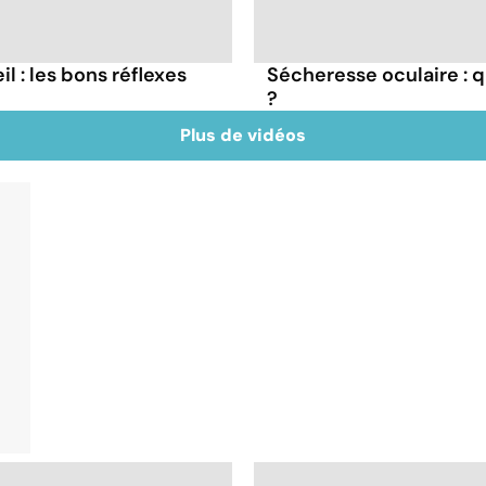
il : les bons réflexes
Sécheresse oculaire : q
?
Plus de vidéos