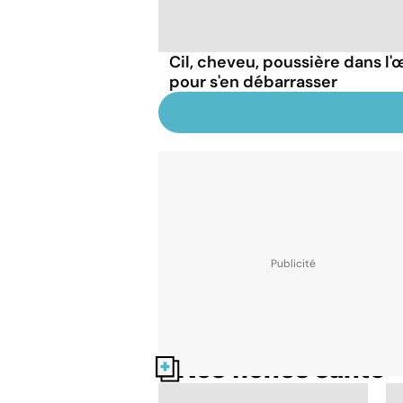
Cil, cheveu, poussière dans l'œ
pour s'en débarrasser
Nos fiches santé