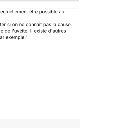
entuellement être possible au
iter si on ne connaît pas la cause.
de l'uvéite. Il existe d'autres
 par exemple."