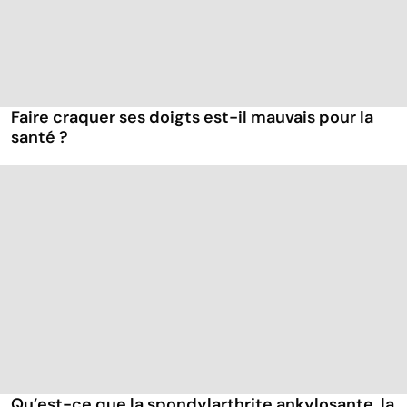
Faire craquer ses doigts est-il mauvais pour la
santé ?
Qu’est-ce que la spondylarthrite ankylosante, la