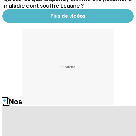
maladie dont souffre Louane ?
Plus de vidéos
Nos fiches santé