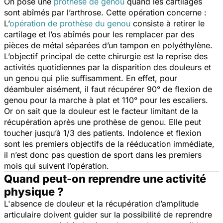
On pose une
prothèse de genou
quand les cartilages
sont abîmés par l’arthrose. Cette opération concerne :
L’
opération de prothèse du genou
consiste à retirer le
cartilage et l’os abîmés pour les remplacer par des
pièces de métal séparées d’un tampon en polyéthylène.
L’objectif principal de cette chirurgie est la reprise des
activités quotidiennes par la disparition des douleurs et
un genou qui plie suffisamment. En effet, pour
déambuler aisément, il faut récupérer 90° de flexion de
genou pour la marche à plat et 110° pour les escaliers.
Or on sait que la douleur est le facteur limitant de la
récupération après une prothèse de genou. Elle peut
toucher jusqu’à 1/3 des patients. Indolence et flexion
sont les premiers objectifs de la rééducation immédiate,
il n’est donc pas question de sport dans les premiers
mois qui suivent l’opération.
Quand peut-on reprendre une activité
physique ?
L'absence de douleur et la récupération d’amplitude
articulaire doivent guider sur la possibilité de reprendre