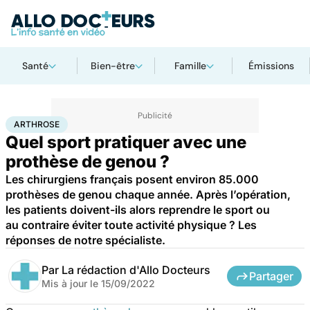
Santé
Bien-être
Famille
Émissions
Accueil
Bien-être
Sport santé
Arthrose
ARTHROSE
Quel sport pratiquer avec une
prothèse de genou ?
Les chirurgiens français posent environ 85.000
prothèses de genou chaque année. Après l’opération,
les patients doivent-ils alors reprendre le sport ou
au contraire éviter toute activité physique ? Les
réponses de notre spécialiste.
Par
La rédaction d'Allo Docteurs
Partager
Mis à jour le
15/09/2022