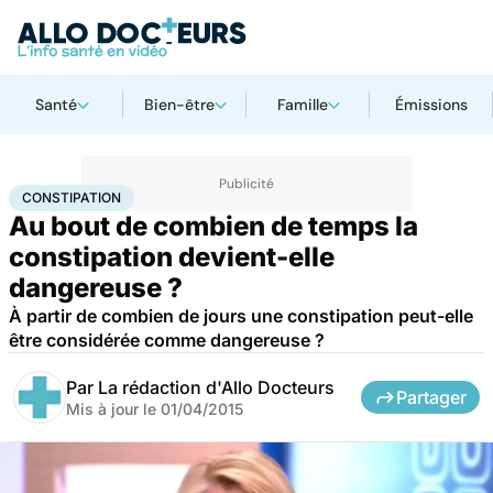
Santé
Bien-être
Famille
Émissions
Accueil
Santé
Constipation
CONSTIPATION
Au bout de combien de temps la
constipation devient-elle
dangereuse ?
À partir de combien de jours une constipation peut-elle
être considérée comme dangereuse ?
Par
La rédaction d'Allo Docteurs
Partager
Mis à jour le
01/04/2015