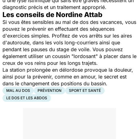
d'une lyse isthmique qui sans être graves nécessitent un
diagnostic précis et un traitement approprié.
Les conseils de Nordine Attab
Si vous êtes sensibles au mal de dos des vacances, vous
pouvez le prévenir en effectuant des séquences
d'exercices simples. Profitez de vos arrêts sur les aires
d'autoroute, dans les vols long-courriers ainsi que
pendant les pauses du stage de voile. Vous pouvez
également utiliser un coussin "lordosant" à placer dans le
creux de vos reins pour les longs trajets.
La station prolongée en délordose provoque la douleur,
ainsi pour la prévenir, comme en amour, le secret est
dans le changement des positions du bassin.
MAL AU DOS
PRÉVENTION
SPORT ET SANTÉ
LE DOS ET LES ABDOS