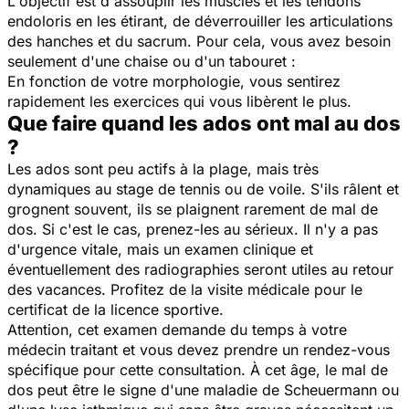
L'objectif est d'assouplir les muscles et les tendons
endoloris en les étirant, de déverrouiller les articulations
des hanches et du sacrum. Pour cela, vous avez besoin
seulement d'une chaise ou d'un tabouret :
En fonction de votre morphologie, vous sentirez
rapidement les exercices qui vous libèrent le plus.
Que faire quand les ados ont mal au dos
?
Les ados sont peu actifs à la plage, mais très
dynamiques au stage de tennis ou de voile. S'ils râlent et
grognent souvent, ils se plaignent rarement de mal de
dos. Si c'est le cas, prenez-les au sérieux. Il n'y a pas
d'urgence vitale, mais un examen clinique et
éventuellement des radiographies seront utiles au retour
des vacances. Profitez de la visite médicale pour le
certificat de la licence sportive.
Attention, cet examen demande du temps à votre
médecin traitant et vous devez prendre un rendez-vous
spécifique pour cette consultation. À cet âge, le mal de
dos peut être le signe d'une maladie de Scheuermann ou