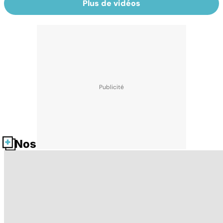
Plus de vidéos
Nos fiches santé