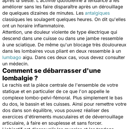
après la sieste. L'activité quotidienne a tendance à les
améliorer sans les faire disparaître après un dérouillage
de quelques dizaines de minutes. Les
antalgiques
classiques les soulagent quelques heures. On dit qu'elles
ont un horaire inflammatoire.
Attention, une douleur violente de type électrique qui
descend dans une cuisse ou dans une jambe ressemble
à une sciatique. De même qu'un blocage très douloureux
dans les lombaires vous pliant en deux ressemble à un
lumbago
aigu. Dans ces deux cas, vous devez consulter
un médecin.
Comment se débarrasser d'une
lombalgie ?
Le rachis est la pièce centrale de l'ensemble de votre
statique et en particulier de ce que l'on appelle le
complexe lombo-pelvi-fémoral. Plus simplement le bas
du dos, le bassin et les cuisses. Ainsi pour remettre votre
dos dans son équilibre, vous pouvez réaliser des
exercices d'étirements musculaires et de déverrouillage
articulaire, à faire en souplesse et sans forcer.