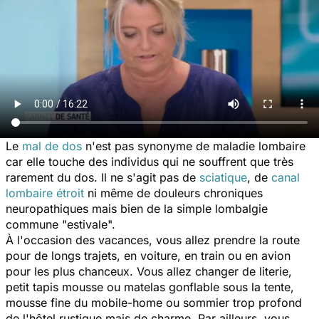
Le
mal de dos
n'est pas synonyme de maladie lombaire
car elle touche des individus qui ne souffrent que très
rarement du dos. Il ne s'agit pas de
sciatique
, de
canal
lombaire étroit
ni même de douleurs chroniques
neuropathiques mais bien de la simple lombalgie
commune "estivale".
À l'occasion des vacances, vous allez prendre la route
pour de longs trajets, en voiture, en train ou en avion
pour les plus chanceux. Vous allez changer de literie,
petit tapis mousse ou matelas gonflable sous la tente,
mousse fine du mobile-home ou sommier trop profond
de l'hôtel rustique mais de charme. Par ailleurs, vous