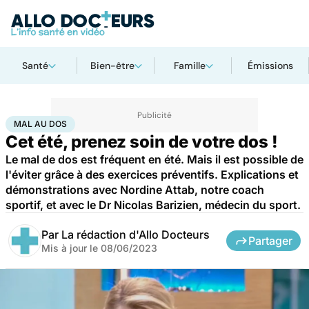
Santé
Bien-être
Famille
Émissions
Accueil
Santé
Maladies
Mal au dos
MAL AU DOS
Cet été, prenez soin de votre dos !
Le mal de dos est fréquent en été. Mais il est possible de
l'éviter grâce à des exercices préventifs. Explications et
démonstrations avec Nordine Attab, notre coach
sportif, et avec le Dr Nicolas Barizien, médecin du sport.
Par
La rédaction d'Allo Docteurs
Partager
Mis à jour le
08/06/2023