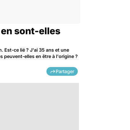
 en sont-elles
. Est-ce lié ? J'ai 35 ans et une
 peuvent-elles en être à l'origine ?
Partager