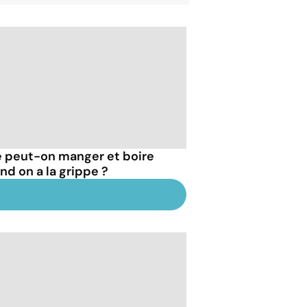
 peut-on manger et boire
nd on a la grippe ?