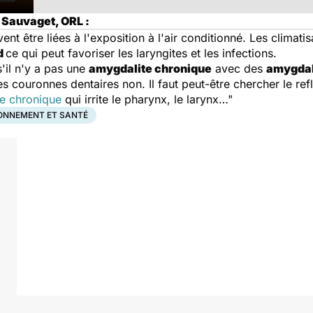
 Sauvaget, ORL :
nt être liées à l'exposition à l'air conditionné. Les climatis
ud
ce qui peut favoriser les laryngites et les infections.
 s'il n'y a pas une
amygdalite chronique
avec des
amygdal
les couronnes dentaires non. Il faut peut-être chercher le re
te chronique
qui irrite le pharynx, le larynx…"
ONNEMENT ET SANTÉ