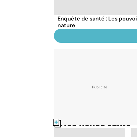
Enquête de santé : Les pouvo
nature
Nos fiches santé