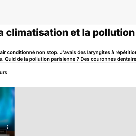
aux oreilles
 climatisation et la pollution
 air conditionné non stop. J'avais des laryngites à répétition
. Quid de la pollution parisienne ? Des couronnes dentaires
eurs