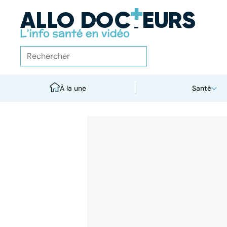
À la une
Santé