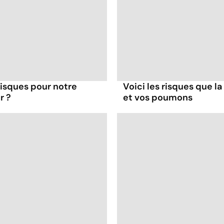
 risques pour notre
Voici les risques que la
r ?
et vos poumons