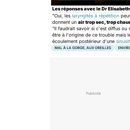
Les réponses avec le Dr Elisabeth
"Oui, les
laryngites à répétition
peuve
donnent un
air trop sec, trop cha
"Il faudrait savoir si c'est diffus ou
être à l'origine de ce trouble mais 
écoulement postérieur d'une
sinusi
MAL À LA GORGE, AUX OREILLES
ENVIR