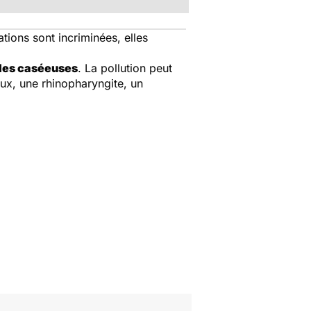
ations sont incriminées, elles
es caséeuses
. La pollution peut
flux, une rhinopharyngite, un