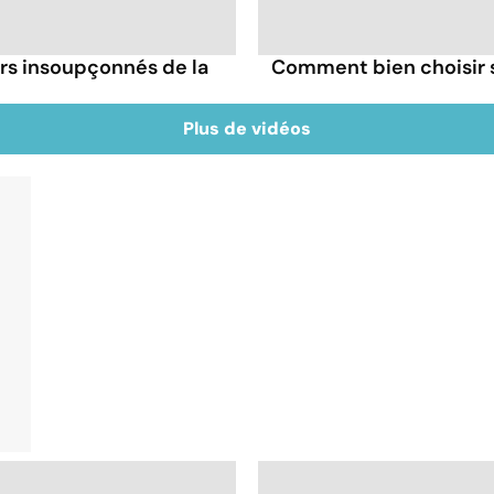
irs insoupçonnés de la
Comment bien choisir se
Plus de vidéos