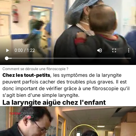
Comment se déroule une fibroscopie ?
Chez les tout-petits
, les symptômes de la laryngite
peuvent parfois cacher des troubles plus graves. Il est
donc important de vérifier grâce à une fibroscopie qu'il
s'agit bien d'une simple laryngite.
La laryngite aigüe chez l'enfant