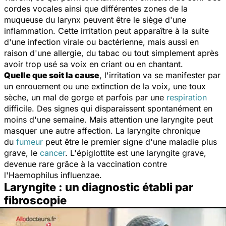
cordes vocales ainsi que différentes zones de la
muqueuse du larynx peuvent être le siège d'une
inflammation. Cette irritation peut apparaître à la suite
d'une infection virale ou bactérienne, mais aussi en
raison d'une allergie, du tabac ou tout simplement après
avoir trop usé sa voix en criant ou en chantant.
Quelle que soit la cause
, l'irritation va se manifester par
un enrouement ou une extinction de la voix, une toux
sèche, un mal de gorge et parfois par une
respiration
difficile. Des signes qui disparaissent spontanément en
moins d'une semaine. Mais attention une laryngite peut
masquer une autre affection. La laryngite chronique
du
fumeur
peut être le premier signe d'une maladie plus
grave, le
cancer
. L'épiglottite est une laryngite grave,
devenue rare grâce à la vaccination contre
l'
Haemophilus influenzae
.
Laryngite : un diagnostic établi par
fibroscopie