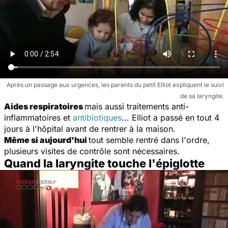
Après un passage aux urgences, les parents du petit Elliot expliquent le suivi
de sa laryngite.
Aides respiratoires
mais aussi traitements anti-
inflammatoires et
antibiotiques
... Elliot a passé en tout 4
jours à l'hôpital avant de rentrer à la maison.
Même si aujourd'hui
tout semble rentré dans l'ordre,
plusieurs visites de contrôle sont nécessaires.
Quand la laryngite touche l'épiglotte