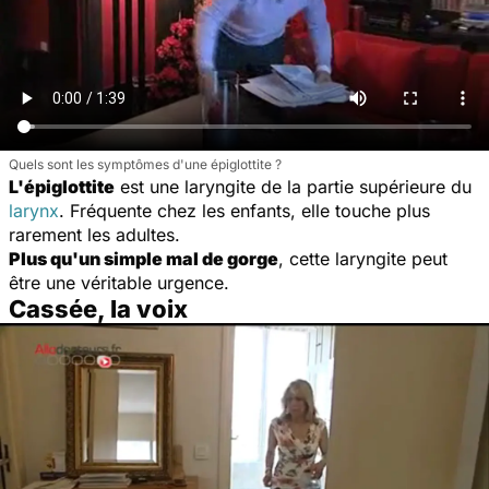
Quels sont les symptômes d'une épiglottite ?
L'épiglottite
est une laryngite de la partie supérieure du
larynx
. Fréquente chez les enfants, elle touche plus
rarement les adultes.
Plus qu'un simple mal de gorge
, cette laryngite peut
être une véritable urgence.
Cassée, la voix