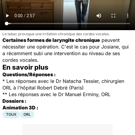
Le tabac provoque une irritation chronique des cordes vocales.
Certaines formes de laryngite chronique
peuvent
nécessiter une opération. C'est le cas pour Josiane, qui
a récemment subi une intervention au niveau de ses
cordes vocales.
En savoir plus
Questions/Réponses :
*
Les réponses avec le Dr Natacha Tessier, chirurgien
ORL à l'hôpital Robert Debré (Paris)
** Les réponses avec le Dr Manuel Erminy, ORL
Dossiers :
Animation 3D :
TOUX
ORL