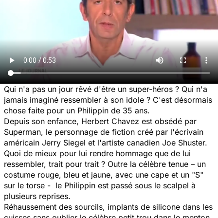
Qui n'a pas un jour rêvé d'être un super-héros ? Qui n'a
jamais imaginé ressembler à son idole ? C'est désormais
chose faite pour un Philippin de 35 ans.
Depuis son enfance, Herbert Chavez est obsédé par
Superman, le personnage de fiction créé par l'écrivain
américain Jerry Siegel et l'artiste canadien Joe Shuster.
Quoi de mieux pour lui rendre hommage que de lui
ressembler, trait pour trait ? Outre la célèbre tenue – un
costume rouge, bleu et jaune, avec une cape et un "S"
sur le torse - le Philippin est passé sous le scalpel à
plusieurs reprises.
Réhaussement des sourcils, implants de silicone dans les
cuisses sans oublier le célèbre petit trou dans le menton