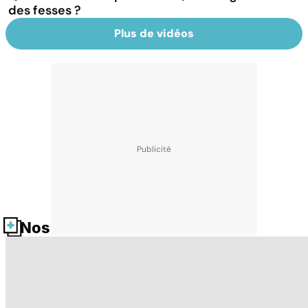
des fesses ?
Plus de vidéos
Nos fiches santé