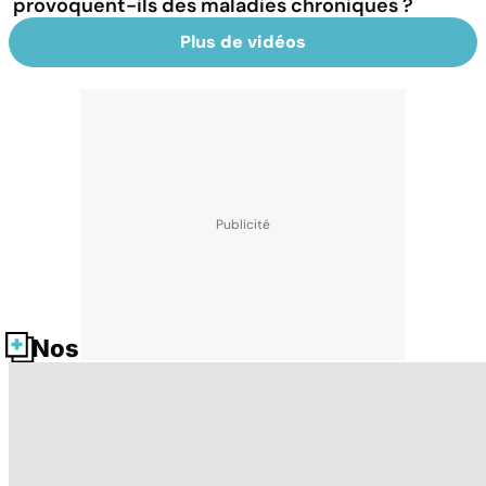
provoquent-ils des maladies chroniques ?
Plus de vidéos
Nos fiches santé