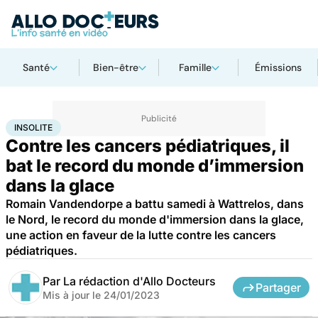
Santé
Bien-être
Famille
Émissions
Accueil
Santé
Maladies
Cancer
Insolite
INSOLITE
Contre les cancers pédiatriques, il
bat le record du monde d’immersion
dans la glace
Romain Vandendorpe a battu samedi à Wattrelos, dans
le Nord, le record du monde d'immersion dans la glace,
une action en faveur de la lutte contre les cancers
pédiatriques.
Par
La rédaction d'Allo Docteurs
Partager
Mis à jour le
24/01/2023