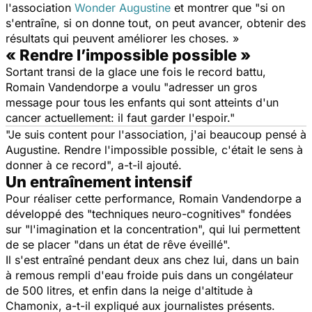
l'association
Wonder Augustine
et montrer que "si on
s'entraîne, si on donne tout, on peut avancer, obtenir des
résultats qui peuvent améliorer les choses. »
« Rendre l’impossible possible »
Sortant transi de la glace une fois le record battu,
Romain Vandendorpe a voulu "adresser un gros
message pour tous les enfants qui sont atteints d'un
cancer actuellement: il faut garder l'espoir."
"Je suis content pour l'association, j'ai beaucoup pensé à
Augustine. Rendre l'impossible possible, c'était le sens à
donner à ce record", a-t-il ajouté.
Un entraînement intensif
Pour réaliser cette performance, Romain Vandendorpe a
développé des "techniques neuro-cognitives" fondées
sur "l'imagination et la concentration", qui lui permettent
de se placer "dans un état de rêve éveillé".
Il s'est entraîné pendant deux ans chez lui, dans un bain
à remous rempli d'eau froide puis dans un congélateur
de 500 litres, et enfin dans la neige d'altitude à
Chamonix, a-t-il expliqué aux journalistes présents.