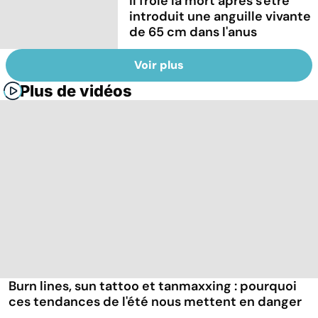
Il frôle la mort après s'être
introduit une anguille vivante
de 65 cm dans l'anus
Voir plus
Plus de vidéos
Burn lines, sun tattoo et tanmaxxing : pourquoi
ces tendances de l'été nous mettent en danger