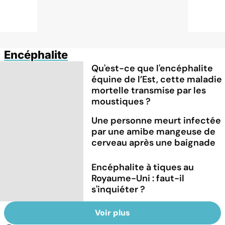
Encéphalite
Qu'est-ce que l'encéphalite
équine de l’Est, cette maladie
mortelle transmise par les
moustiques ?
Une personne meurt infectée
par une amibe mangeuse de
cerveau après une baignade
Encéphalite à tiques au
Royaume-Uni : faut-il
s'inquiéter ?
Voir plus