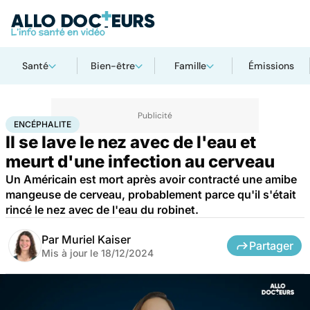
Santé
Bien-être
Famille
Émissions
Accueil
Santé
Maladies
Maladies infectieuses
Encéphalite
ENCÉPHALITE
Il se lave le nez avec de l'eau et
meurt d'une infection au cerveau
Un Américain est mort après avoir contracté une amibe
mangeuse de cerveau, probablement parce qu'il s'était
rincé le nez avec de l'eau du robinet.
Par
Muriel Kaiser
Partager
Mis à jour le
18/12/2024