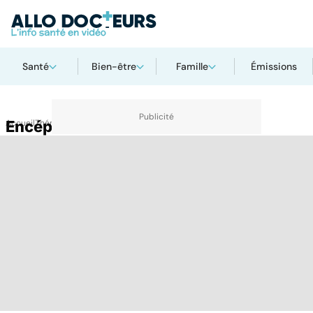
Santé
Bien-être
Famille
Émissions
Accueil
Encéphalite
Thématiques