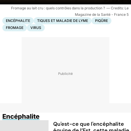
Fromage au lait cru : quels contrôles dans la production ?
Le
Magazine de la Santé - France 5
ENCÉPHALITE
TIQUES ET MALADIE DE LYME
PIQÛRE
FROMAGE
VIRUS
Encéphalite
Qu'est-ce que l'encéphalite
équine de l’Est, cette maladie