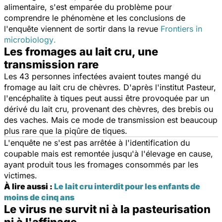
alimentaire, s'est emparée du problème pour
comprendre le phénomène et les conclusions de
l'enquête viennent de sortir dans la revue
Frontiers in
microbiology
.
Les fromages au lait cru, une
transmission rare
Les 43 personnes infectées avaient toutes mangé du
fromage au lait cru de chèvres. D'après l'institut Pasteur,
l'encéphalite à tiques peut aussi être provoquée par un
dérivé du lait cru, provenant des chèvres, des brebis ou
des vaches. Mais ce mode de transmission est beaucoup
plus rare que la piqûre de tiques.
L'enquête ne s'est pas arrêtée à l'identification du
coupable mais est remontée jusqu'à l'élevage en cause,
ayant produit tous les fromages consommés par les
victimes.
À lire aussi :
Le lait cru interdit pour les enfants de
moins de cinq ans
Le virus ne survit ni à la pasteurisation
ni à l'affinage