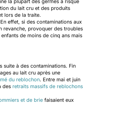
ine la plupart des germes à risque
tion du lait cru et des produits
 lors de la traite.
. En effet, si des contaminations aux
en revanche, provoquer des troubles
s enfants de moins de cinq ans mais
ts suite à des contaminations. Fin
ges au lait cru après une
mmé du reblochon
. Entre mai et juin
 à des
retraits massifs de reblochons
ommiers et de brie
faisaient eux