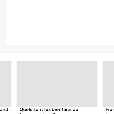
uand
Quels sont les bienfaits du
Fibr