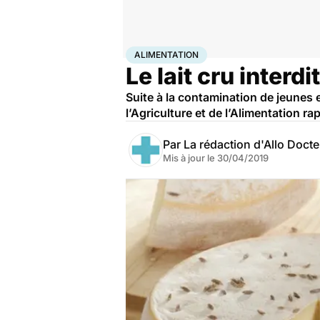
Accueil
Bien-être
Nutrition
Alimentation
ALIMENTATION
Le lait cru interd
Suite à la contamination de jeunes 
l’Agriculture et de l’Alimentation 
Par
La rédaction d'Allo Doct
Mis à jour le
30/04/2019