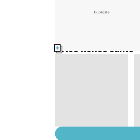
Nos fiches santé
Le magnésium, un