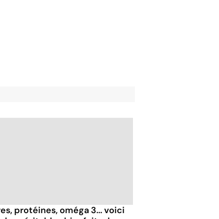
es, protéines, oméga 3... voici