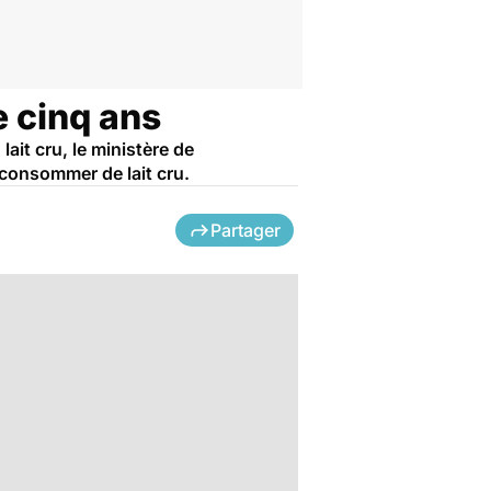
e cinq ans
ait cru, le ministère de
 consommer de lait cru.
Partager