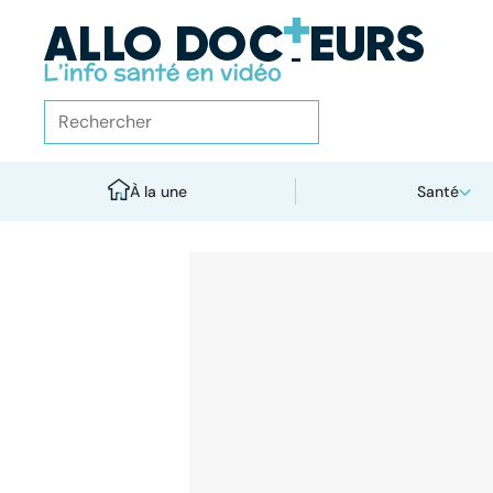
À la une
Santé