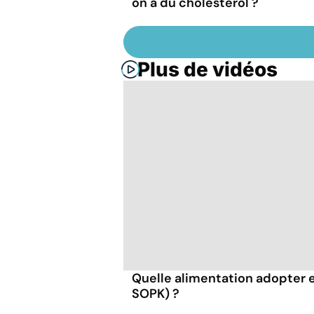
on a du cholestérol ?
Plus de vidéos
Quelle alimentation adopter 
SOPK) ?