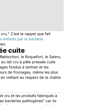
 cru.
" C’est le rappel que fait
s enfants par la bactérie
ien.
ée cuite
Reblochon, le Roquefort, le Salers,
au lait cru à pâte pressée cuite
es fondus à tartiner et les
teurs de fromages, même les plus
 en veillant au respect de la chaîne
it cru et les produits fabriqués à
 des bactéries pathogènes
" car ils