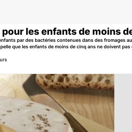
it pour les enfants de moins d
enfants par des bactéries contenues dans des fromages au l
rappelle que les enfants de moins de cinq ans ne doivent pas
eurs