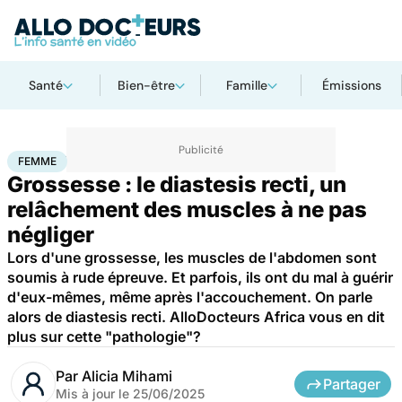
Santé
Bien-être
Famille
Émissions
Accueil
Famille
Grossesse
Femme
FEMME
Grossesse : le diastesis recti, un
relâchement des muscles à ne pas
négliger
Lors d'une grossesse, les muscles de l'abdomen sont
soumis à rude épreuve. Et parfois, ils ont du mal à guérir
d'eux-mêmes, même après l'accouchement. On parle
alors de diastesis recti. AlloDocteurs Africa vous en dit
plus sur cette "pathologie"?
Par
Alicia Mihami
Partager
Mis à jour le
25/06/2025