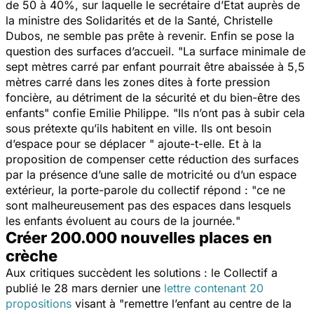
de 50 à 40%, sur laquelle le secrétaire d’Etat auprès de
la ministre des Solidarités et de la Santé, Christelle
Dubos, ne semble pas prête à revenir. Enfin se pose la
question des surfaces d’accueil. "
La surface minimale de
sept mètres carré par enfant pourrait être abaissée à 5,5
mètres carré dans les zones dites à forte pression
foncière, au détriment de la sécurité et du bien-être des
enfants
" confie Emilie Philippe. "
Ils n’ont pas à subir cela
sous prétexte qu’ils habitent en ville. Ils ont besoin
d’espace pour se déplacer
" ajoute-t-elle. Et à la
proposition de compenser cette réduction des surfaces
par la présence d’une salle de motricité ou d’un espace
extérieur, la porte-parole du collectif répond : "
ce ne
sont malheureusement pas des espaces dans lesquels
les enfants évoluent au cours de la journée.
"
Créer 200.000 nouvelles places en
crèche
Aux critiques succèdent les solutions : le Collectif a
publié le 28 mars dernier une
lettre contenant 20
propositions
visant à "
remettre l’enfant au centre de la