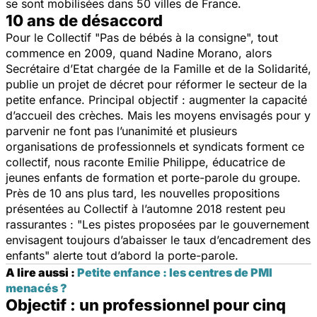
se sont mobilisées dans 50 villes de France.
10 ans de désaccord
Pour le Collectif "Pas de bébés à la consigne", tout
commence en 2009, quand Nadine Morano, alors
Secrétaire d’Etat chargée de la Famille et de la Solidarité,
publie un projet de décret pour réformer le secteur de la
petite enfance. Principal objectif : augmenter la capacité
d’accueil des crèches. Mais les moyens envisagés pour y
parvenir ne font pas l’unanimité et plusieurs
organisations de professionnels et syndicats forment ce
collectif, nous raconte Emilie Philippe, éducatrice de
jeunes enfants de formation et porte-parole du groupe.
Près de 10 ans plus tard, les nouvelles propositions
présentées au Collectif à l’automne 2018 restent peu
rassurantes : "
Les pistes proposées par le gouvernement
envisagent toujours d’abaisser le taux d’encadrement des
enfants
" alerte tout d’abord la porte-parole.
A lire aussi :
Petite enfance : les centres de PMI
menacés ?
Objectif : un professionnel pour cinq