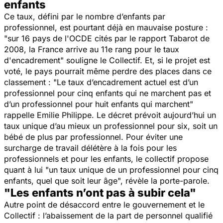
enfants
Ce taux, défini par le nombre d’enfants par
professionnel, est pourtant déjà en mauvaise posture :
"
sur 16 pays de l'OCDE cités par le rapport Tabarot de
2008, la France arrive au 11e rang pour le taux
d'encadrement
" souligne le Collectif. Et, si le projet est
voté, le pays pourrait même perdre des places dans ce
classement : "
Le taux d’encadrement actuel est d’un
professionnel pour cinq enfants qui ne marchent pas et
d’un professionnel pour huit enfants qui marchent
"
rappelle Emilie Philippe. Le décret prévoit aujourd’hui un
taux unique d’au mieux un professionnel pour six, soit un
bébé de plus par professionnel. Pour éviter une
surcharge de travail délétère à la fois pour les
professionnels et pour les enfants, le collectif propose
quant à lui "
un taux unique de un professionnel pour cinq
enfants, quel que soit leur âge
", révèle la porte-parole.
"Les enfants n’ont pas à subir cela"
Autre point de désaccord entre le gouvernement et le
Collectif : l’abaissement de la part de personnel qualifié