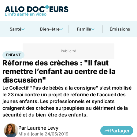
Santé
Bien-être
Famille
Émissions
Accueil
Famille
Enfant
Enfant
ENFANT
Réforme des crèches : "Il faut
remettre l’enfant au centre de la
discussion"
Le Collectif "Pas de bébés à la consigne" s’est mobilisé
le 23 mai contre un projet de réforme de l’accueil des
jeunes enfants. Les professionnels et syndicats
craignent des crèches surpeuplées au détriment de la
sécurité et du bien-être des enfants.
Par
Laurène Levy
Partager
Mis à jour le
24/05/2019