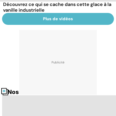
Découvrez ce qui se cache dans cette glace à la
vanille industrielle
Plus de vidéos
Nos fiches santé