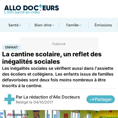
Santé
Bien-être
Famille
Émissions
Accueil
Famille
Enfant
Enfant
ENFANT
La cantine scolaire, un reflet des
inégalités sociales
Les inégalités sociales se vérifient aussi dans l'assiette
des écoliers et collégiens. Les enfants issus de familles
défavorisées sont deux fois moins nombreux à être
inscrits à la cantine.
Par
La rédaction d'Allo Docteurs
Partager
Rédigé le
04/10/2017