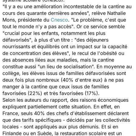
"Il y a eu une amélioration incontestable de la cantine au
cours des quarante dernières années",
relève Nathalie
Mons, présidente du
Cnesco
.
"Le problème, c'est que
tout le monde n'y a pas accès"
. Or ce service semble
"crucial pour les enfants, notamment les plus
défavorisés"
, à plus d'un titre :
"des déjeuners
nourrissants et équilibrés ont un impact sur la capacité
de concentration des élèves"
, le recul de l'obésité ou
des absences liées aux maladies, mais la cantine
constitue aussi
"un lieu de socialisation".
En moyenne au
collège, les élèves issus de familles défavorisées sont
deux fois plus nombreux (40% d'entre eux) à ne pas
manger à la cantine que ceux issus de familles
favorisées (22%) et très favorisées (17%).
Selon les auteurs du rapport, des raisons économiques
expliquent partiellement cette situation. En effet, en
France, seuls 40% des chefs d'établissement déclarent
que des tarifs spécifiques - décidés par les collectivités
locales - sont appliqués aux plus démunis. Et si en
Finlande ou en Suède, la restauration scolaire est un