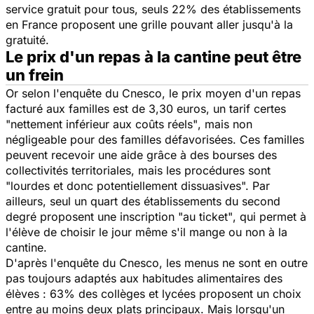
service gratuit pour tous, seuls 22% des établissements
en France proposent une grille pouvant aller jusqu'à la
gratuité.
Le prix d'un repas à la cantine peut être
un frein
Or selon l'enquête du Cnesco, le prix moyen d'un repas
facturé aux familles est de 3,30 euros, un tarif certes
"nettement inférieur aux coûts réels"
, mais non
négligeable pour des familles défavorisées. Ces familles
peuvent recevoir une aide grâce à des bourses des
collectivités territoriales, mais les procédures sont
"lourdes et donc potentiellement dissuasives".
Par
ailleurs, seul un quart des établissements du second
degré proposent une inscription
"au ticket"
, qui permet à
l'élève de choisir le jour même s'il mange ou non à la
cantine.
D'après l'enquête du Cnesco, les menus ne sont en outre
pas toujours adaptés aux habitudes alimentaires des
élèves : 63% des collèges et lycées proposent un choix
entre au moins deux plats principaux. Mais lorsqu'un