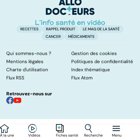
ou sans
également
hyperactivité
touché
RECETTES
RAPPEL PRODUIT
LE MAG DE LA SANTÉ
CANCER
MÉDICAMENTS
Qui sommes-nous ?
Gestion des cookies
Mentions légales
Politiques de confidentialité
Charte d'utilisation
Index thématique
Flux RSS
Flux Atom
Retrouvez-nous sur
À la une
Vidéos
Recherche
Menu
Fiches santé