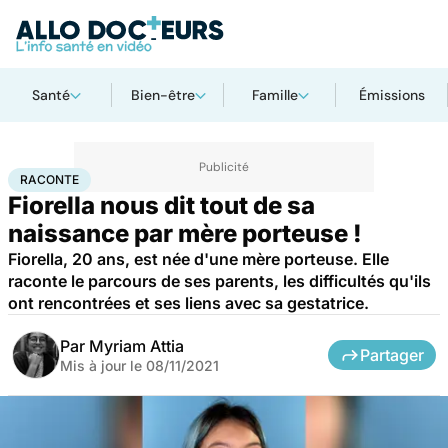
Santé
Bien-être
Famille
Émissions
Accueil
Santé
Société
Raconte
RACONTE
Fiorella nous dit tout de sa
naissance par mère porteuse !
Fiorella, 20 ans, est née d'une mère porteuse. Elle
raconte le parcours de ses parents, les difficultés qu'ils
ont rencontrées et ses liens avec sa gestatrice.
Par
Myriam Attia
Partager
Mis à jour le
08/11/2021