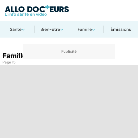
Santé
Bien-être
Famille
Émissions
Accueil
Famille
Famille
Page 15