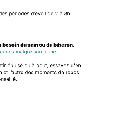
des périodes d’éveil de 2 à 3h.
 a besoin du sein ou du biberon
.
caries malgré son jeune
entir épuisé ou à bout, essayez d'en
un et l’autre des moments de repos
onseillé.