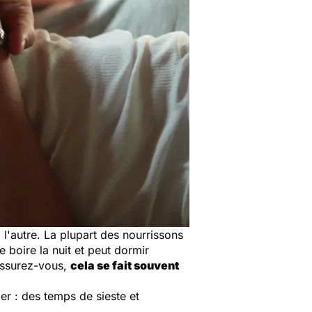
 l'autre. La plupart des nourrissons
e boire la nuit et peut dormir
Rassurez-vous,
c
ela se fait souvent
er : des temps de sieste et