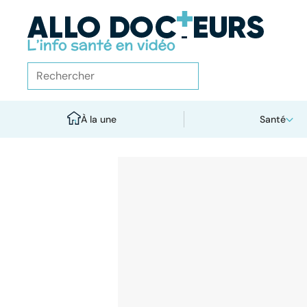
À la une
Santé