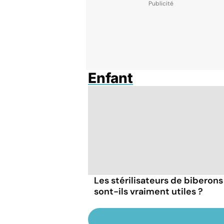
Enfant
Les stérilisateurs de biberons
sont-ils vraiment utiles ?