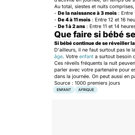
Au total, siestes et nuits comprises
-
De la naissance à 3 mois
: Entre 
-
De 4 à 11 mois
: Entre 12 et 16 he
-
De 1 à 2 ans
: Entre 11 et 14 heure
Que faire si bébé se
Si bébé continue de se réveiller l
D'ailleurs, il ne faut surtout pas le
âge
. Votre
enfant
a surtout besoin d
Ces réveils fréquents la nuit peuven
parler avec votre partenaire pour e
dans la journée. On peut aussi en p
Source : 1000 premiers jours
ENFANT
AFRIQUE