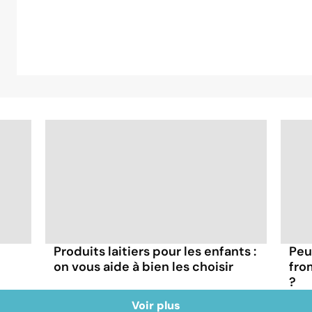
Produits laitiers pour les enfants :
Peu
on vous aide à bien les choisir
fro
?
Voir plus