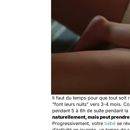
Il faut du temps pour que tout soit 
"
font leurs nuits"
vers 3-4 mois. C
pendant 5 à 6h de suite pendant la n
naturellement, mais peut prendre
Progressivement, votre
bébé
se rév
d’activité en journée, un temps de 