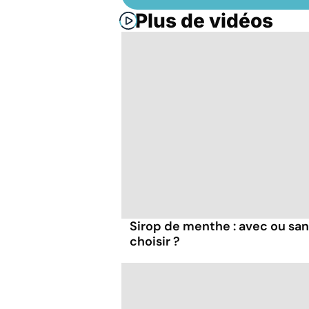
Plus de vidéos
Sirop de menthe : avec ou san
choisir ?