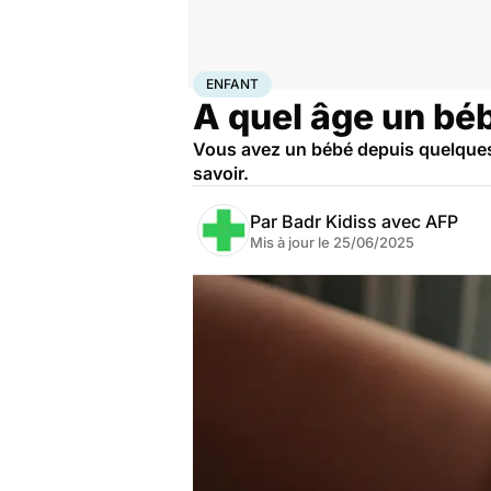
Accueil
Famille
Enfant
Enfant
ENFANT
A quel âge un béb
Vous avez un bébé depuis quelques m
savoir.
Par
Badr Kidiss avec AFP
Mis à jour le
25/06/2025