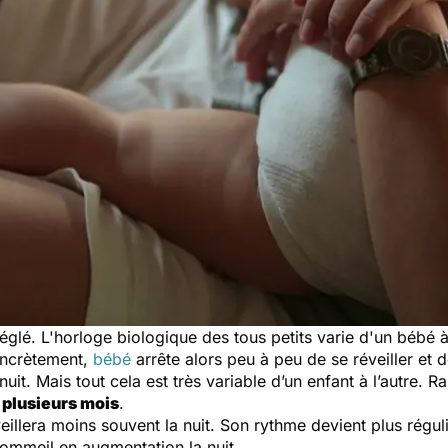
réglé. L'horloge biologique des tous petits varie d'un bébé à
oncrètement,
bébé
arrête alors peu à peu de se réveiller et d
uit. Mais tout cela est très variable d’un enfant à l’autre. 
 plusieurs mois
.
eillera moins souvent la nuit. Son rythme devient plus réguli
sommeil en augmentation la nuit.