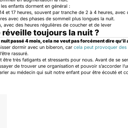
, les enfants dorment en général :
14 et 17 heures, souvent par tranche de 2 à 4 heures, avec 
ures avec des phases de sommeil plus longues la nuit.
s, avec des heures régulières de coucher et de lever
 réveille toujours la nuit ?
a nuit passé 4 mois, cela ne veut pas forcément dire qu’il
 laisser dormir avec un biberon, car
cela peut provoquer des 
’être rassuré.
t être très fatigants et stressants pour nous. Avant de se s
ssayer de trouver une organisation et pouvoir s’accorder l’
arler au médecin qui suit notre enfant pour être écouté et c