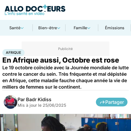
Santé
Bien-être
Famille
Émissions
Accueil
Santé
Maladies
Cancer
Afrique
AFRIQUE
En Afrique aussi, Octobre est rose
Le 19 octobre coïncide avec la Journée mondiale de lutte
contre le cancer du sein. Très fréquente et mal dépistée
en Afrique, cette maladie fauche chaque année la vie de
milliers de femmes sur le continent.
Par
Badr Kidiss
Partager
Mis à jour le
25/06/2025