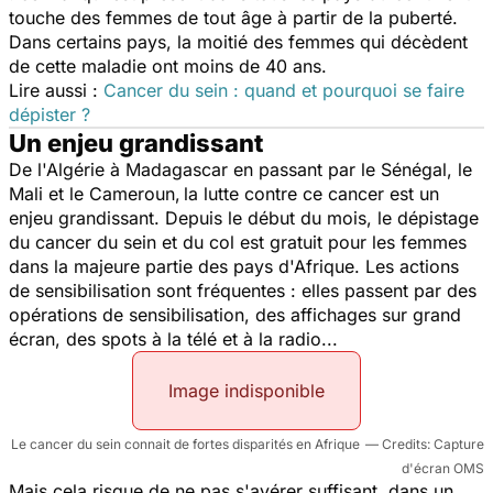
touche des femmes de tout âge à partir de la puberté.
Dans certains pays, la moitié des femmes qui décèdent
de cette maladie ont moins de 40 ans.
Lire aussi :
Cancer du sein : quand et pourquoi se faire
dépister ?
Un enjeu grandissant
De l'Algérie à Madagascar en passant par le Sénégal, le
Mali et le Cameroun,
la lutte contre ce cancer est un
enjeu grandissant. Depuis le début du mois, le dépistage
du cancer du sein et du col est gratuit pour les femmes
dans la majeure partie des pays d'Afrique. Les actions
de sensibilisation sont fréquentes : elles passent par des
opérations de sensibilisation, des affichages sur grand
écran, des spots à la télé et à la radio...
Image indisponible
Le cancer du sein connait de fortes disparités en Afrique
Capture
d'écran OMS
Mais cela risque de ne pas s'avérer suffisant, dans un