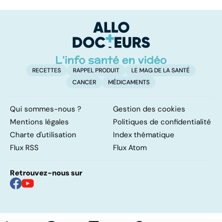
sur les
pulmonaire
po
papillomavirus
RECETTES
RAPPEL PRODUIT
LE MAG DE LA SANTÉ
CANCER
MÉDICAMENTS
Qui sommes-nous ?
Gestion des cookies
Mentions légales
Politiques de confidentialité
Charte d'utilisation
Index thématique
Flux RSS
Flux Atom
Retrouvez-nous sur