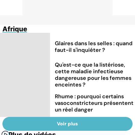
Afrique
Glaires dans les selles : quand
faut-il s'inquiéter ?
Qu'est-ce que la listériose,
cette maladie infectieuse
dangereuse pour les femmes
enceintes ?
Rhume : pourquoi certains
vasoconstricteurs présentent
un réel danger
Voir plus
Plus de vidéos