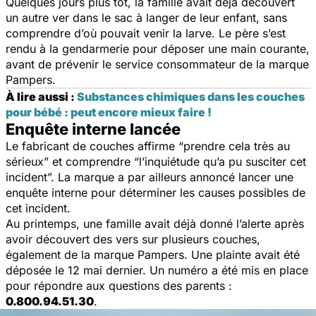
Quelques jours plus tôt, la famille avait déjà découvert
un autre ver dans le sac à langer de leur enfant, sans
comprendre d’où pouvait venir la larve. Le père s’est
rendu à la gendarmerie pour déposer une main courante,
avant de prévenir le service consommateur de la marque
Pampers.
À lire aussi :
Substances chimiques dans les couches
pour bébé : peut encore mieux faire !
Enquête interne lancée
Le fabricant de couches affirme “
prendre cela très au
sérieux
” et comprendre “
l’inquiétude qu’a pu susciter cet
incident
”. La marque a par ailleurs annoncé lancer une
enquête interne pour déterminer les causes possibles de
cet incident.
Au printemps, une famille avait déjà donné l’alerte après
avoir découvert des vers sur plusieurs couches,
également de la marque Pampers. Une plainte avait été
déposée le 12 mai dernier. Un numéro a été mis en place
pour répondre aux questions des parents :
0.800.94.51.30
.