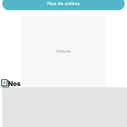
Plus de vidéos
Nos fiches santé