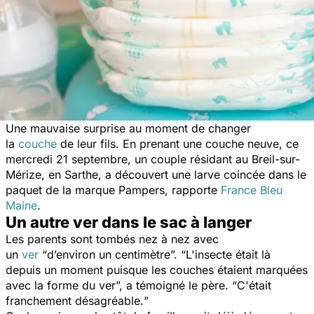
Une mauvaise surprise au moment de changer
la
couche
de leur fils. En prenant une couche neuve, ce
mercredi 21 septembre, un couple résidant au Breil-sur-
Mérize, en Sarthe, a découvert une larve coincée dans le
paquet de la marque Pampers, rapporte
France Bleu
Maine
.
Un autre ver dans le sac à langer
Les parents sont tombés nez à nez avec
un
ver
“
d’environ un centimètre
”. “
L'insecte était là
depuis un moment puisque les couches étaient marquées
avec la forme du ver
”, a témoigné le père. “
C'était
franchement désagréable.
”