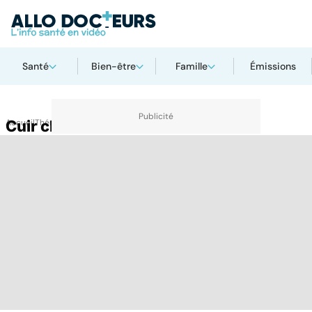
Santé
Bien-être
Famille
Émissions
Accueil
Cuir chevelu
Thématiques