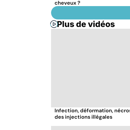
cheveux ?
Plus de vidéos
Infection, déformation, nécrose
des injections illégales