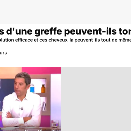
s d'une greffe peuvent-ils t
olution efficace et ces cheveux-là peuvent-ils tout de mêm
eurs