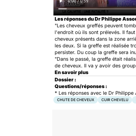
Les réponses du Dr Philippe Asso
"Les cheveux greffés peuvent tombe
l'endroit où ils sont prélevés. Il fa
cheveux présents dans la zone arrièr
les deux. Si la greffe est réalisée 
persister. Du coup la greffe sera inu
"Dans le passé, la greffe était réa
de cheveux. Il va y avoir des grou
En savoir plus
Dossier :
Questions/réponses :
*
Les réponses avec le Dr Philippe
CHUTE DE CHEVEUX
CUIR CHEVELU