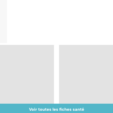
Voir toutes les fiches santé
Quand la maladie
Prurit,