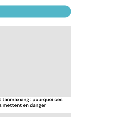
et tanmaxxing : pourquoi ces
us mettent en danger