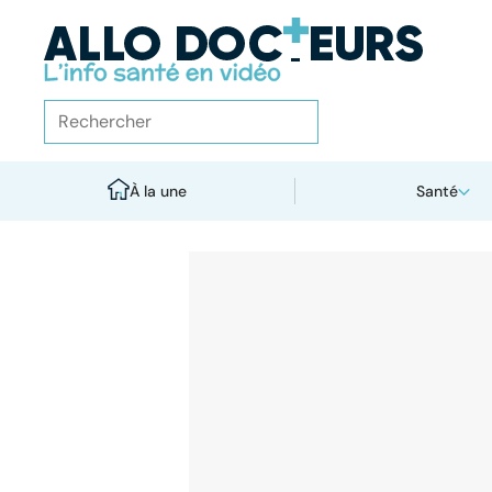
À la une
Santé