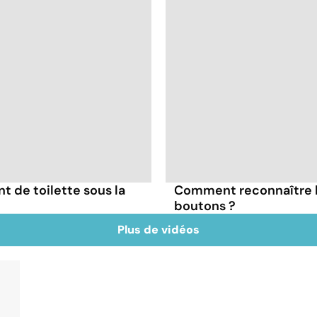
nt de toilette sous la
Comment reconnaître l
boutons ?
Plus de vidéos