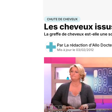
Accueil
Santé
Maladies
Chute de cheveux
CHUTE DE CHEVEUX
Les cheveux issu
La greffe de cheveux est-elle une s
Par
La rédaction d'Allo Doct
Mis à jour le
03/02/2012