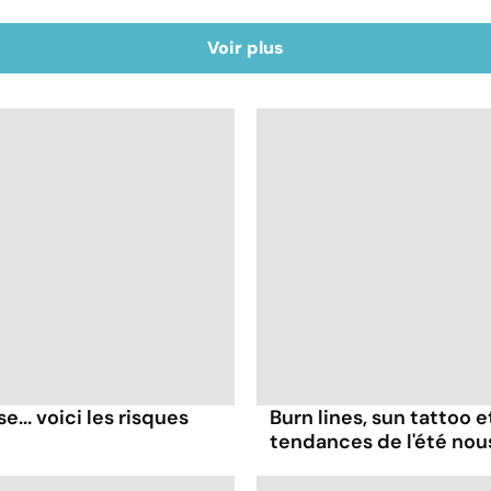
Voir plus
... voici les risques
Burn lines, sun tattoo 
tendances de l'été no