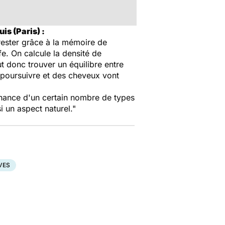
s (Paris) :
rester grâce à la mémoire de
fe. On calcule la densité de
ut donc trouver un équilibre entre
se poursuivre et des cheveux vont
ernance d'un certain nombre de types
 un aspect naturel."
VES