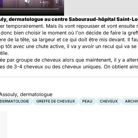
uly, dermatologue au centre Sabouraud-hôpital Saint-Loui
r temporairement. Mais ils vont repousser et vont ensuite 
ut donc bien choisir le moment où l'on décide de faire la gref
e de la tête, sa largeur et ce qui doit être mis devant. Il fa
trop tôt avec une chute active, il va y avoir un recul qui va 
tile.
lisée par groupe de cheveux alors que maintenant, il y a alt
pes de 3-4 cheveux ou des cheveux uniques. On obtient ainsi
 Assouly, dermatologue
DERMATOLOGIE
GREFFE DE CHEVEUX
PEAU
CHEVEUX
ARCHI