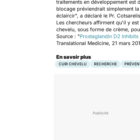
traitements en développement est d
blocage préviendrait simplement la 
éclaircir", a déclaré le Pr. Cotsarelis
Les chercheurs affirment qu'il y es
chevelu, sous forme de crème, pour p
Source : "
Prostaglandin D2 Inhibits
Translational Medicine, 21 mars 20
En savoir plus
CUIR CHEVELU
RECHERCHE
PRÉVEN