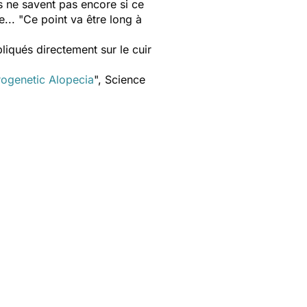
 ne savent pas encore si ce
... "Ce point va être long à
liqués directement sur le cuir
rogenetic Alopecia
", Science