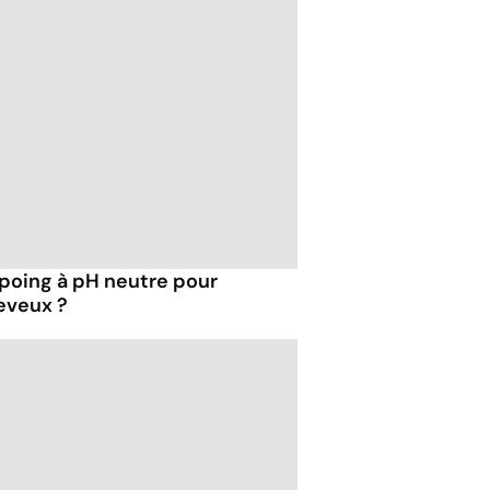
mpoing à pH neutre pour
eveux ?