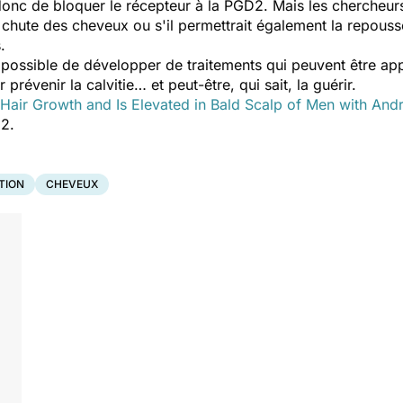
onc de bloquer le récepteur à la PGD2. Mais les chercheurs
chute des cheveux ou s'il permettrait également la repousse
.
t possible de développer de traitements qui peuvent être app
révenir la calvitie… et peut-être, qui sait, la guérir.
 Hair Growth and Is Elevated in Bald Scalp of Men with And
12.
TION
CHEVEUX