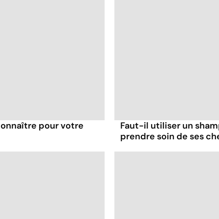
 connaître pour votre
Faut-il utiliser un sha
prendre soin de ses ch