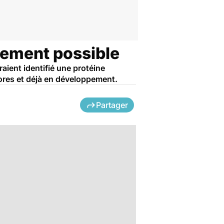
itement possible
ient identifié une protéine
ores et déjà en développement.
Partager