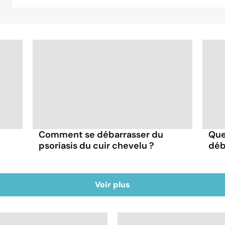
Comment se débarrasser du
Que
psoriasis du cuir chevelu ?
déb
Voir plus