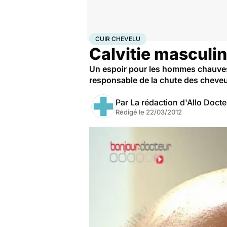
Accueil
Santé
Maladies
Cuir chevelu
CUIR CHEVELU
Calvitie masculin
Un espoir pour les hommes chauves 
responsable de la chute des cheveu
Par
La rédaction d'Allo Doct
Rédigé le
22/03/2012