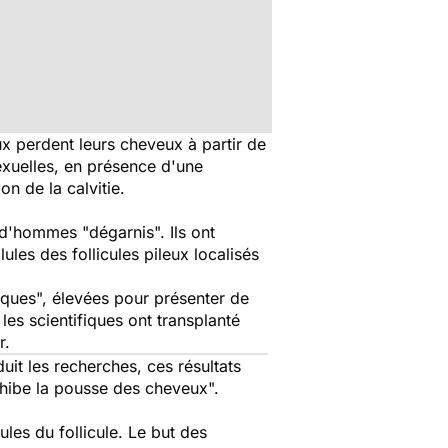
ux perdent leurs cheveux à partir de
exuelles, en présence d'une
on de la calvitie.
 d'hommes "dégarnis". Ils ont
les des follicules pileux localisés
iques", élevées pour présenter de
les scientifiques ont transplanté
r.
uit les recherches, ces résultats
inhibe la pousse des cheveux".
ules du follicule. Le but des