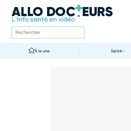
À la une
Santé