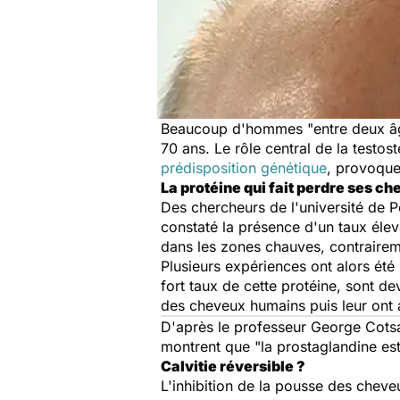
Beaucoup d'hommes "entre deux âg
70 ans. Le rôle central de la test
prédisposition génétique
, provoquen
La protéine qui fait perdre ses c
Des chercheurs de l'université de P
constaté la présence d'un taux élevé
dans les zones chauves, contraire
Plusieurs expériences ont alors été
fort taux de cette protéine, sont d
des cheveux humains puis leur ont 
D'après le professeur George Cotsar
montrent que "la prostaglandine est
Calvitie réversible ?
L'inhibition de la pousse des cheveu