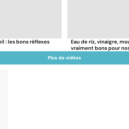
il : les bons réflexes
Eau de riz, vinaigre, m
vraiment bons pour no
Plus de vidéos