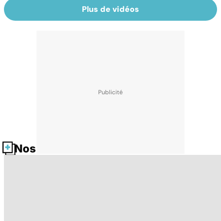
Plus de vidéos
Nos fiches santé