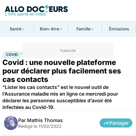
Santé
Bien-être
Famille
Émissions
Accueil
Santé
Maladies
Maladies infectieuses
Covid
COVID
Covid : une nouvelle plateforme
pour déclarer plus facilement ses
cas contacts
“Lister les cas contacts” est le nouvel outil de
l’Assurance maladie mis en ligne ce mercredi pour
déclarer les personnes susceptibles d’avoir été
infectées au Covid-19.
Par
Mathis Thomas
Partager
Rédigé le
11/02/2022