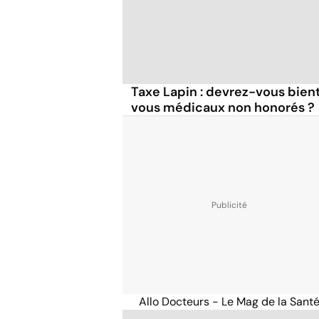
Taxe Lapin : devrez-vous bien
vous médicaux non honorés ?
Allo Docteurs - Le Mag de la Sant