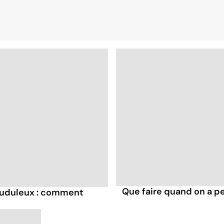
Que faire quand on a p
rauduleux : comment