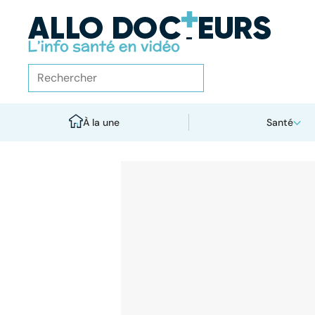
À la une
Santé