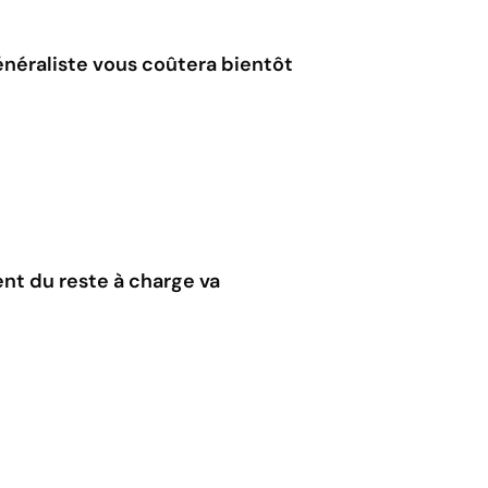
néraliste vous coûtera bientôt
ent du reste à charge va