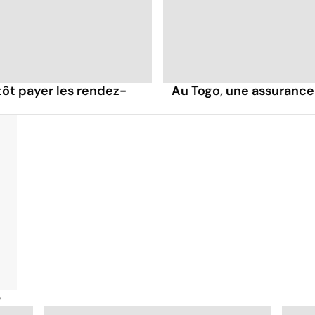
tôt payer les rendez-
Au Togo, une assurance
é