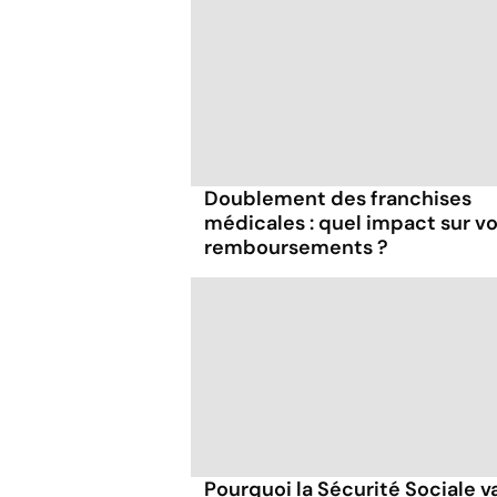
Doublement des franchises
médicales : quel impact sur v
remboursements ?
Pourquoi la Sécurité Sociale v