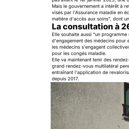
Mais le gouvernement a intérêt à r
visés par l'Assurance maladie en é
matière d'accès aux soins
", dont u
La consultation à 
Elle souhaite aussi "
un programme d'
d'engagement des médecins pour en
les médecins s'engagent collectivem
pour les congés maladie.
Elle va maintenant tenir des rende
grand rendez-vous multilatéral pend
entraînant l'application de revalori
depuis 2017.