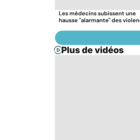
Les médecins subissent une
hausse "alarmante" des viole
Plus de vidéos