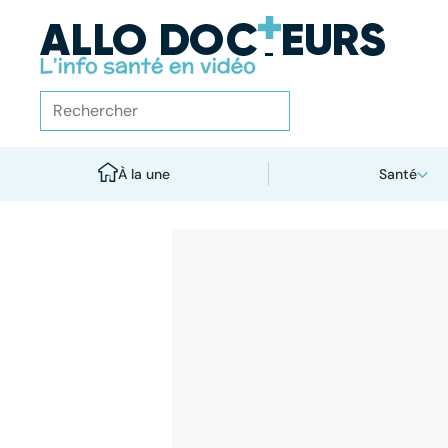
À la une
Santé