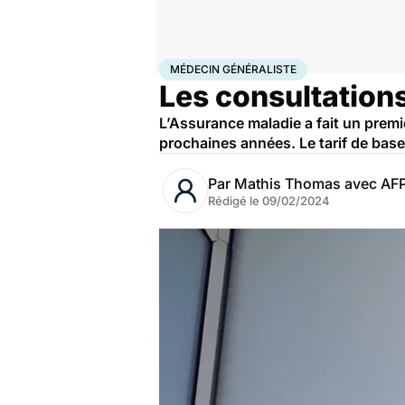
Accueil
Santé
Médecin généraliste
MÉDECIN GÉNÉRALISTE
Les consultations
L’Assurance maladie a fait un premi
prochaines années. Le tarif de base
Par
Mathis Thomas avec AF
Rédigé le
09/02/2024