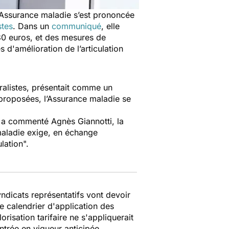
L’Assurance maladie s’est prononcée
stes
. Dans un
communiqué
, elle
 30 euros, et des mesures de
 d'amélioration de l’articulation
ralistes, présentait comme un
s proposées, l’Assurance maladie se
, a commenté Agnès Giannotti, la
maladie exige, en échange
ulation
".
yndicats représentatifs vont devoir
e calendrier d'application des
risation tarifaire ne s'appliquerait
entrée en vigueur anticipée.