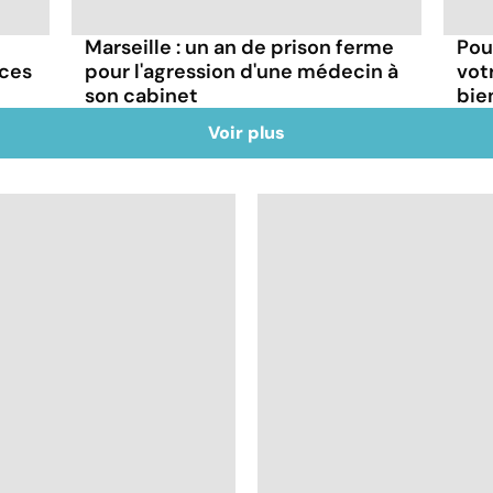
Marseille : un an de prison ferme
Pou
nces
pour l'agression d'une médecin à
vot
son cabinet
bie
Voir plus