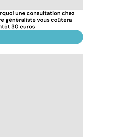
rquoi une consultation chez
re généraliste vous coûtera
ntôt 30 euros