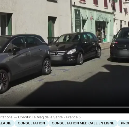
ltations
Le Mag de la Santé - France 5
LADIE
CONSULTATION
CONSULTATION MÉDICALE EN LIGNE
PRO