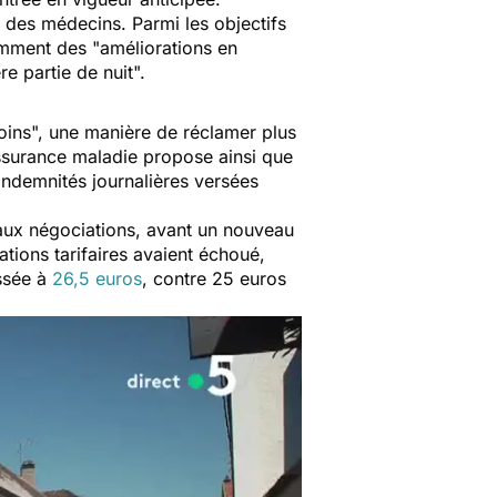
 des médecins. Parmi les objectifs
amment des "
améliorations en
re partie de nuit
".
oins
", une manière de réclamer plus
ssurance maladie propose ainsi que
indemnités journalières versées
 aux négociations, avant un nouveau
tions tarifaires avaient échoué,
assée à
26,5 euros
, contre 25 euros