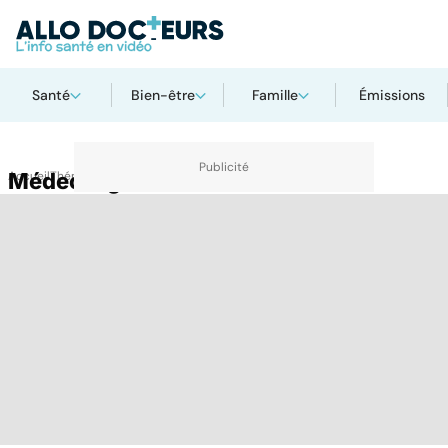
Santé
Bien-être
Famille
Émissions
Accueil
Médecin généraliste
Thématiques