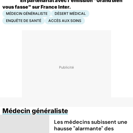
En partenariat avec l'émission "Grand bien
vous fasse" sur France Inter.
MÉDECIN GÉNÉRALISTE
DÉSERT MÉDICAL
ENQUÊTE DE SANTÉ
ACCÈS AUX SOINS
Médecin généraliste
Les médecins subissent une
hausse "alarmante" des