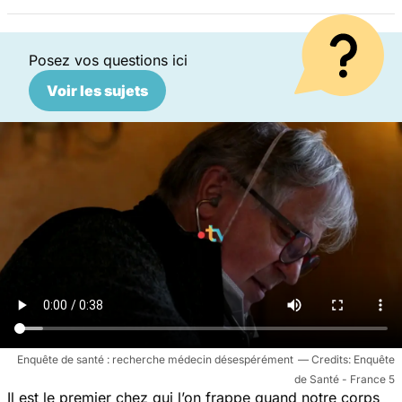
Posez vos questions ici
Voir les sujets
Enquête de santé : recherche médecin désespérément
Enquête
de Santé - France 5
Il est le premier chez qui l’on frappe quand notre corps