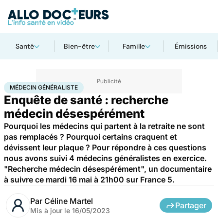
Santé
Bien-être
Famille
Émissions
Accueil
Santé
Médecin généraliste
MÉDECIN GÉNÉRALISTE
Enquête de santé : recherche
médecin désespérément
Pourquoi les médecins qui partent à la retraite ne sont
pas remplacés ? Pourquoi certains craquent et
dévissent leur plaque ? Pour répondre à ces questions
nous avons suivi 4 médecins généralistes en exercice.
"Recherche médecin désespérément", un documentaire
à suivre ce mardi 16 mai à 21h00 sur France 5.
Par
Céline Martel
Partager
Mis à jour le
16/05/2023