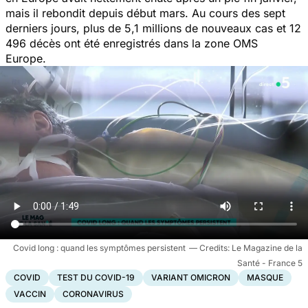
mais il rebondit depuis début mars. Au cours des sept
derniers jours, plus de 5,1 millions de nouveaux cas et 12
496 décès ont été enregistrés dans la zone OMS
Europe.
Covid long : quand les symptômes persistent
Le Magazine de la
Santé - France 5
COVID
TEST DU COVID-19
VARIANT OMICRON
MASQUE
VACCIN
CORONAVIRUS