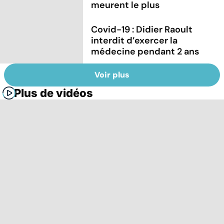
meurent le plus
Covid-19 : Didier Raoult
interdit d’exercer la
médecine pendant 2 ans
Voir plus
Plus de vidéos