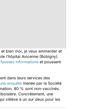
 et bien moi, je veux emmerder et
de l’hôpital Avicenne (Bobigny).
s
fausses informations
et poussent
ent dans leurs services des
une enquête
menée par la Société
nimation, 80 % sont non-vaccinés.
riboisière. Concrètement, une
qui s’élève à un sur deux pour les