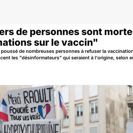
id
iers de personnes sont mortes
ations sur le vaccin"
a poussé de nombreuses personnes à refuser la vaccination.
nt les "désinformateurs" qui seraient à l'origine, selon 