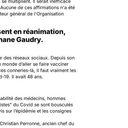
se multiplient. Il serait inefficace
 Aucune de ces affirmations n'a été
teur général de l'Organisation
sent en réanimation,
éphane Gaudry.
tour des réseaux sociaux. Depuis son
le monde d’aller se faire vacciner
es conneries-là, il faut vraiment les
-19. Il avait 48 ans.
nsabilité des médecins, hommes
istes
" du Covid se sont bousculés
vis sur l’épidémie et les consignes
i Christian Perronne, ancien chef du