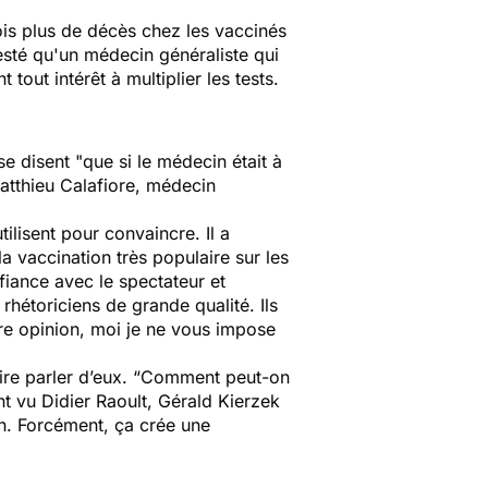
ois plus de décès chez les vaccinés
esté qu'un médecin généraliste qui
tout intérêt à multiplier les tests.
e disent "
que si le médecin était à
atthieu Calafiore, médecin
ilisent pour convaincre. Il a
 vaccination très populaire sur les
fiance avec le spectateur et
rhétoriciens de grande qualité. Ils
pre opinion, moi je ne vous impose
ire parler d’eux. “
Comment peut-on
nt vu Didier Raoult, Gérald Kierzek
in. Forcément, ça crée une