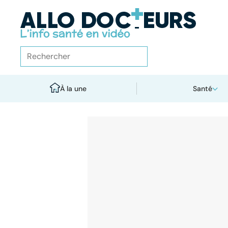
À la une
Santé