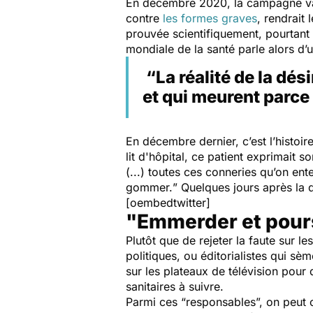
En décembre 2020, la campagne v
contre
les formes graves
, rendrait
prouvée scientifiquement, pourtant 
mondiale de la santé parle alors d’
“La réalité de la dés
et qui meurent parce 
En décembre dernier, c’est l’histoi
lit d'hôpital, ce patient exprimait so
(...) toutes ces conneries qu’on ent
gommer.
” Quelques jours après la 
[oembedtwitter]
"Emmerder et pours
Plutôt que de rejeter la faute sur
politiques, ou éditorialistes qui sè
sur les plateaux de télévision pour 
sanitaires à suivre.
Parmi ces “
responsables
”, on peut 