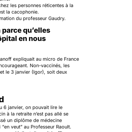
 chez les personnes réticentes à la
est la cacophonie.
imation du professeur Gaudry.
 parce qu’elles
ôpital en nous
anoff expliquait au micro de France
t encourageant. Non-vaccinés, les
 le 3 janvier (Igor), soit deux
d
 6 janvier, on pouvait lire le
à la retraite n’est pas allé se
ssé un diplôme de médecine
 “
en veut
” au Professeur Raoult.