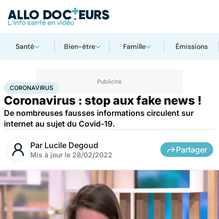
Santé
Bien-être
Famille
Émissions
Accueil
Santé
Maladies
Coronavirus
CORONAVIRUS
Coronavirus : stop aux fake news !
De nombreuses fausses informations circulent sur
internet au sujet du Covid-19.
Par
Lucile Degoud
Partager
Mis à jour le
28/02/2022