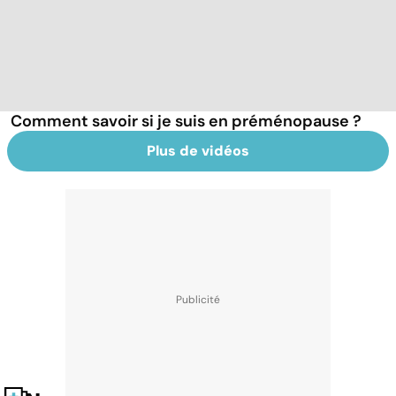
Comment savoir si je suis en préménopause ?
Plus de vidéos