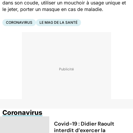
dans son coude, utiliser un mouchoir à usage unique et
le jeter, porter un masque en cas de maladie.
CORONAVIRUS
LE MAG DE LA SANTÉ
Coronavirus
Covid-19 : Didier Raoult
interdit d’exercer la