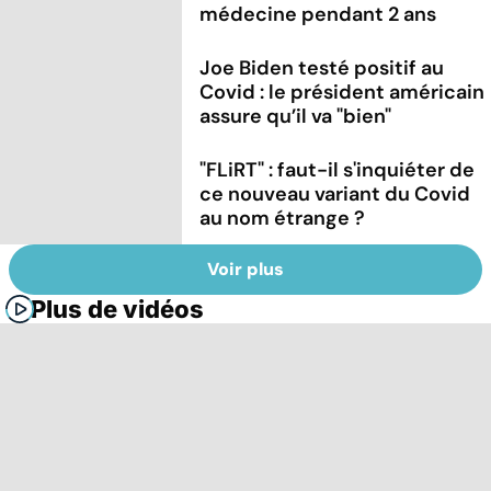
médecine pendant 2 ans
Joe Biden testé positif au
Covid : le président américain
assure qu’il va "bien"
"FLiRT" : faut-il s'inquiéter de
ce nouveau variant du Covid
au nom étrange ?
Voir plus
Plus de vidéos