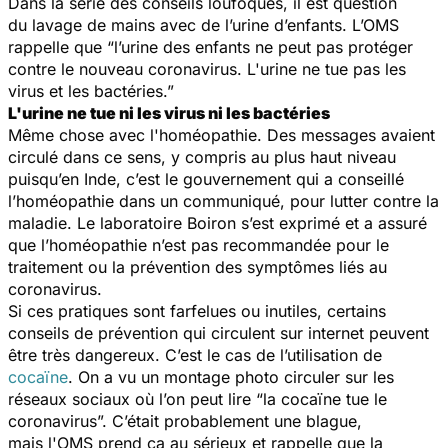
Dans la série des conseils loufoques, il est question
du lavage de mains avec de l’urine d’enfants. L’OMS
rappelle que “l’urine des enfants ne peut pas protéger
contre le nouveau coronavirus. L'urine ne tue pas les
virus et les bactéries.”
L'urine ne tue ni les virus ni les bactéries
Même chose avec l'homéopathie
. Des messages avaient
circulé dans ce sens, y compris au plus haut niveau
puisqu’en Inde, c’est le gouvernement qui a conseillé
l’homéopathie dans un communiqué, pour lutter contre la
maladie. Le laboratoire Boiron s’est exprimé et a assuré
que l’homéopathie n’est pas recommandée pour le
traitement ou la prévention des symptômes liés au
coronavirus.
Si ces pratiques sont farfelues ou inutiles, certains
conseils de prévention qui circulent sur internet peuvent
être très dangereux. C’est le cas de l’utilisation de
cocaïne
. On a vu un montage photo circuler sur les
réseaux sociaux où l’on peut lire “la cocaïne tue le
coronavirus”. C’était probablement une blague,
mais l'OMS prend ça au sérieux et rappelle que la