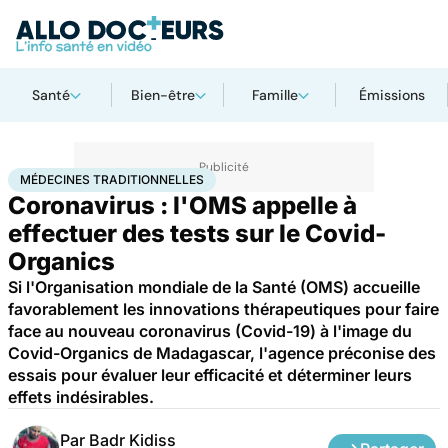
Santé
Bien-être
Famille
Émissions
Accueil
Santé
Médicaments
Médecines traditionnelles
MÉDECINES TRADITIONNELLES
Coronavirus : l'OMS appelle à
effectuer des tests sur le Covid-
Organics
Si l'Organisation mondiale de la Santé (OMS) accueille
favorablement les innovations thérapeutiques pour faire
face au nouveau coronavirus (Covid-19) à l'image du
Covid-Organics de Madagascar, l'agence préconise des
essais pour évaluer leur efficacité et déterminer leurs
effets indésirables.
Par
Badr Kidiss