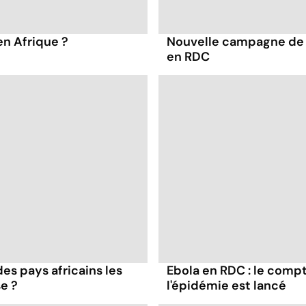
en Afrique ?
Nouvelle campagne de v
en RDC
des pays africains les
Ebola en RDC : le compte
e ?
l'épidémie est lancé