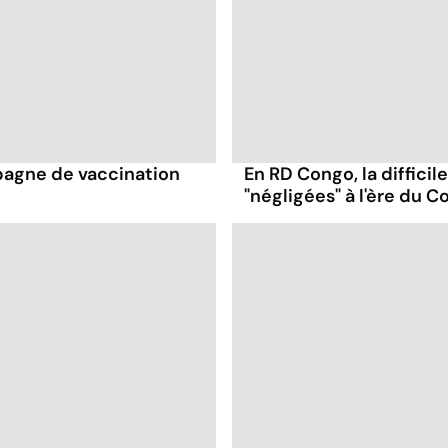
pagne de vaccination
En RD Congo, la difficil
"négligées" à l'ère du C