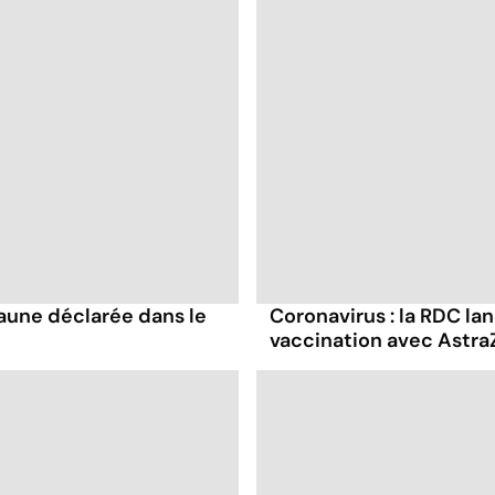
jaune déclarée dans le
Coronavirus : la RDC l
vaccination avec Astr