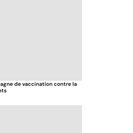
gne de vaccination contre la
nts