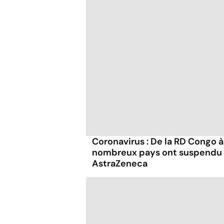
Coronavirus : De la RD Congo à
nombreux pays ont suspendu l'
AstraZeneca