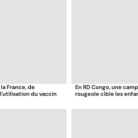
 la France, de
En RD Congo, une campa
utilisation du vaccin
rougeole cible les enfa