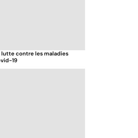
e lutte contre les maladies
ovid-19