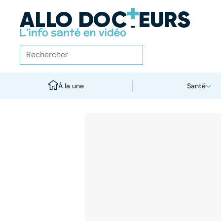
À la une
Santé