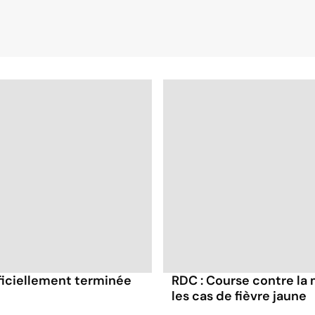
fficiellement terminée
RDC : Course contre la 
les cas de fièvre jaune