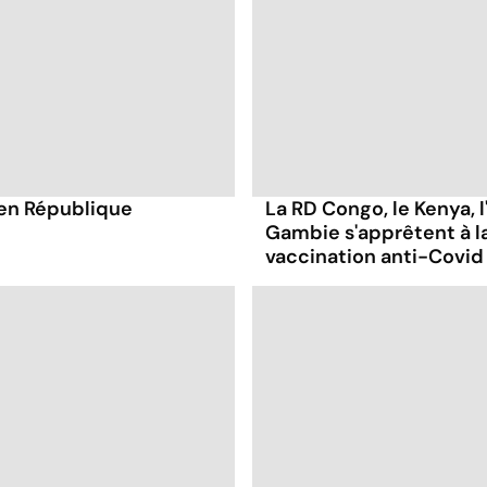
en République
La RD Congo, le Kenya, l'
Gambie s'apprêtent à 
vaccination anti-Covid