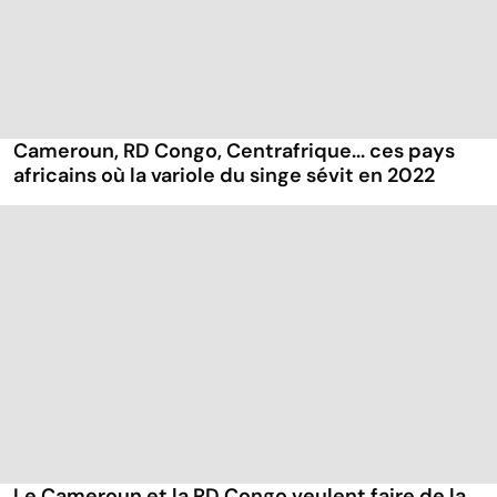
Cameroun, RD Congo, Centrafrique... ces pays
africains où la variole du singe sévit en 2022
Le Cameroun et la RD Congo veulent faire de la