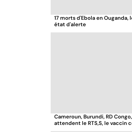
17 morts d'Ebola en Ouganda, 
état d'alerte
Cameroun, Burundi, RD Congo, N
attendent le RTS,S, le vaccin 