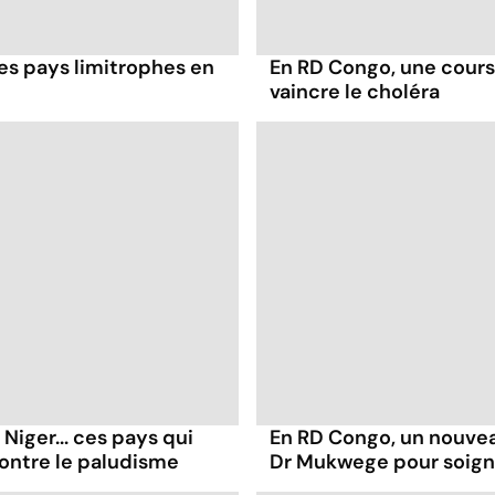
les pays limitrophes en
En RD Congo, une cours
vaincre le choléra
iger... ces pays qui
En RD Congo, un nouvea
contre le paludisme
Dr Mukwege pour soign