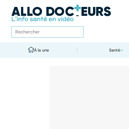
À la une
Santé