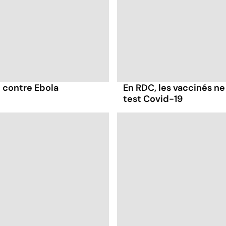
e contre Ebola
En RDC, les vaccinés n
test Covid-19