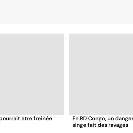
pourrait être freinée
En RD Congo, un dangere
singe fait des ravages