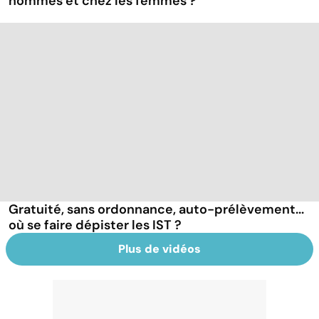
hommes et chez les femmes ?
Gratuité, sans ordonnance, auto-prélèvement...
où se faire dépister les IST ?
Plus de vidéos