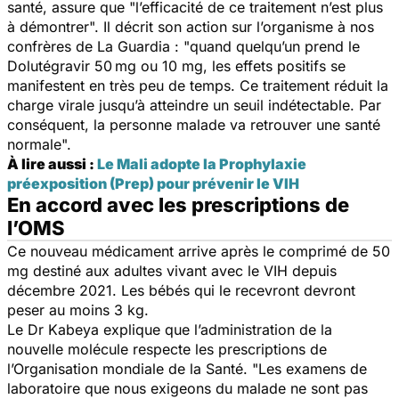
santé, assure que
"l
’efficacité de ce traitement n’est plus
à démontrer".
Il décrit son action sur l’organisme à nos
confrères de La Guardia :
"quand quelqu’un prend le
Dolutégravir 50 mg ou 10 mg, les effets positifs se
manifestent en très peu de temps. Ce traitement réduit la
charge virale jusqu’à atteindre un seuil indétectable. Par
conséquent, la personne malade va retrouver une santé
normale".
À lire aussi :
Le Mali adopte la Prophylaxie
préexposition (Prep) pour prévenir le VIH
En accord avec les prescriptions de
l’OMS
Ce nouveau médicament arrive après le comprimé de 50
mg destiné aux adultes vivant avec le
VIH
depuis
décembre 2021. Les bébés qui le recevront devront
peser au moins 3 kg.
Le Dr Kabeya explique que l’administration de la
nouvelle molécule respecte les prescriptions de
l’Organisation mondiale de la Santé.
"
Les examens de
laboratoire que nous exigeons du malade ne sont pas