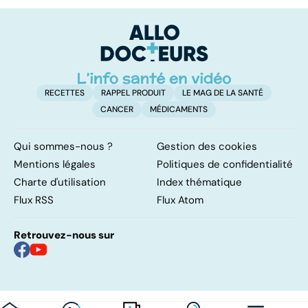
pas
fa
?
RECETTES
RAPPEL PRODUIT
LE MAG DE LA SANTÉ
CANCER
MÉDICAMENTS
Qui sommes-nous ?
Gestion des cookies
Mentions légales
Politiques de confidentialité
Charte d'utilisation
Index thématique
Flux RSS
Flux Atom
Retrouvez-nous sur