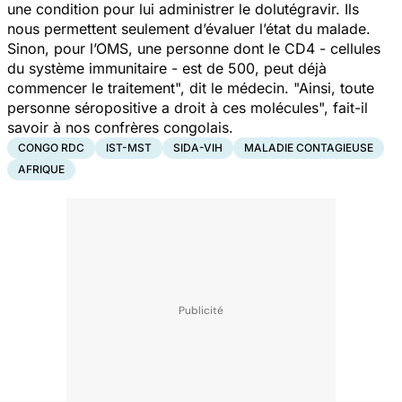
une condition pour lui administrer le dolutégravir. Ils
nous permettent seulement d’évaluer
l’état du malade.
Sinon, pour l’OMS, une personne dont le CD4 - cellules
du système immunitaire - est de 500, peut déjà
commencer le traitement"
,
dit le médecin.
"Ainsi, toute
personne séropositive a droit à ces molécules"
,
fait-il
savoir à nos confrères congolais.
CONGO RDC
IST-MST
SIDA-VIH
MALADIE CONTAGIEUSE
AFRIQUE