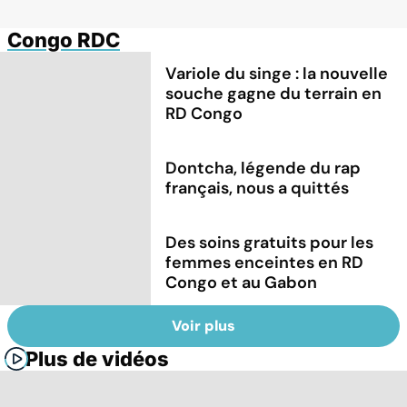
Congo RDC
Variole du singe : la nouvelle
souche gagne du terrain en
RD Congo
Dontcha, légende du rap
français, nous a quittés
Des soins gratuits pour les
femmes enceintes en RD
Congo et au Gabon
Voir plus
Plus de vidéos