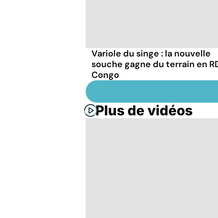
Variole du singe : la nouvelle
souche gagne du terrain en R
Congo
Plus de vidéos