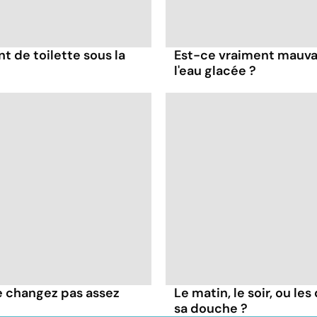
nt de toilette sous la
Est-ce vraiment mauvai
l'eau glacée ?
e changez pas assez
Le matin, le soir, ou le
sa douche ?