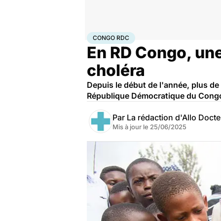
Accueil
Santé
Maladies
Maladies infectieuses
Con
CONGO RDC
En RD Congo, une
choléra
Depuis le début de l'année, plus d
République Démocratique du Congo. 
Par
La rédaction d'Allo Doct
Mis à jour le
25/06/2025