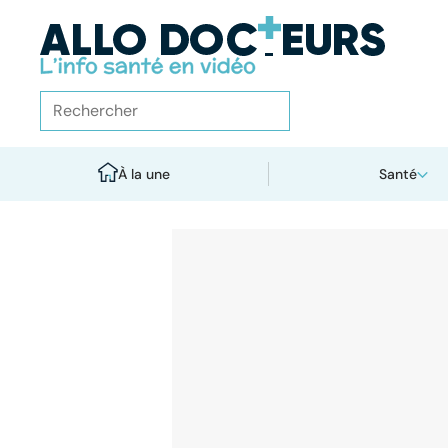
À la une
Santé