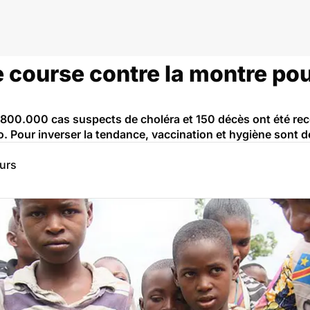
go RDC
 course contre la montre pou
e 800.000 cas suspects de choléra et 150 décès ont été re
Pour inverser la tendance, vaccination et hygiène sont de
eurs