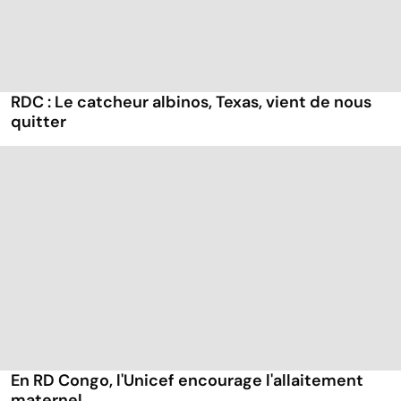
RDC : Le catcheur albinos, Texas, vient de nous
quitter
En RD Congo, l'Unicef encourage l'allaitement
maternel