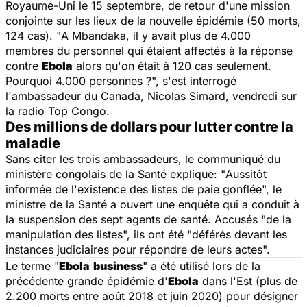
Royaume-Uni le 15 septembre, de retour d'une mission
conjointe sur les lieux de la nouvelle épidémie (50 morts,
124 cas). "
A Mbandaka, il y avait plus de 4.000
membres du personnel qui étaient affectés à la réponse
contre
Ebola
alors qu'on était à 120 cas seulement.
Pourquoi 4.000 personnes ?",
s'est interrogé
l'ambassadeur du Canada, Nicolas Simard, vendredi sur
la radio Top Congo.
Des millions de dollars pour lutter contre la
maladie
Sans citer les trois ambassadeurs, le communiqué du
ministère congolais de la Santé explique: "
Aussitôt
informée de l'existence des listes de paie gonflée
", le
ministre de la Santé a ouvert une enquête qui a conduit à
la suspension des sept agents de santé. Accusés "
de la
manipulation des listes
", ils ont été "
déférés devant les
instances judiciaires pour répondre de leurs actes".
Le terme "
Ebola
business
" a été utilisé lors de la
précédente grande épidémie d'
Ebola
dans l'Est (plus de
2.200 morts entre août 2018 et juin 2020) pour désigner