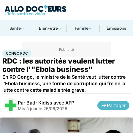
Santé
Bien-être
Famille
Émissions
Accueil
Santé
Société
Congo RDC
CONGO RDC
RDC : les autorités veulent lutter
contre l'"Ebola business"
En RD Congo, le ministre de la Santé veut lutter contre
l'Ebola business, une forme de corruption qui freine la
lutte contre cette maladie très grave.
Par
Badr Kidiss avec AFP
Partager
Mis à jour le
25/06/2025