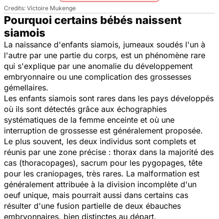
Victoire Mukenge
Pourquoi certains bébés naissent
siamois
La naissance d'enfants
siamois
, jumeaux soudés l'un à
l'autre par une partie du corps, est un phénomène rare
qui s'explique par une anomalie du développement
embryonnaire ou une complication des grossesses
gémellaires.
Les enfants siamois sont rares dans les pays développés
où ils sont détectés grâce aux échographies
systématiques de la femme enceinte et où une
interruption de grossesse est généralement proposée.
Le plus souvent, les deux individus sont complets et
réunis par une zone précise : thorax dans la majorité des
cas (thoracopages), sacrum pour les pygopages, tête
pour les craniopages, très rares. La malformation est
généralement attribuée à la division incomplète d'un
oeuf unique, mais pourrait aussi dans certains cas
résulter d'une fusion partielle de deux ébauches
embryonnaires, bien distinctes au départ.