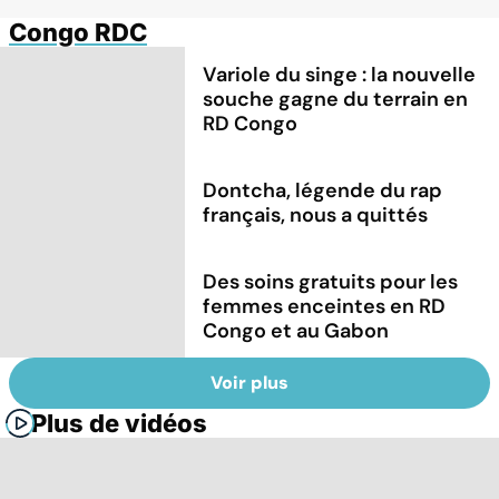
Congo RDC
Variole du singe : la nouvelle
souche gagne du terrain en
RD Congo
Dontcha, légende du rap
français, nous a quittés
Des soins gratuits pour les
femmes enceintes en RD
Congo et au Gabon
Voir plus
Plus de vidéos