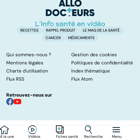
o
h
RECETTES
RAPPEL PRODUIT
LE MAG DE LA SANTÉ
CANCER
MÉDICAMENTS
Qui sommes-nous ?
Gestion des cookies
Mentions légales
Politiques de confidentialité
Charte d'utilisation
Index thématique
Flux RSS
Flux Atom
Retrouvez-nous sur
À la une
Vidéos
Recherche
Menu
Fiches santé